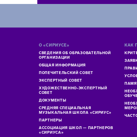
О «СИРИУСЕ»
КАК 
СВЕДЕНИЯ ОБ ОБРАЗОВАТЕЛЬНОЙ
КРИТ
ОРГАНИЗАЦИИ
ЗАЯВ
ОБЩАЯ ИНФОРМАЦИЯ
ПРАВ
ПОПЕЧИТЕЛЬСКИЙ СОВЕТ
УСЛО
ЭКСПЕРТНЫЙ СОВЕТ
ПАМЯ
ХУДОЖЕСТВЕННО-ЭКСПЕРТНЫЙ
НЕОБ
СОВЕТ
ОБУЧ
ДОКУМЕНТЫ
НЕОБ
СРЕДНЯЯ СПЕЦИАЛЬНАЯ
МЕРО
МУЗЫКАЛЬНАЯ ШКОЛА «СИРИУС»
ЧАСТ
ПАРТНЕРЫ
АССОЦИАЦИЯ ШКОЛ — ПАРТНЕРОВ
«СИРИУСА»