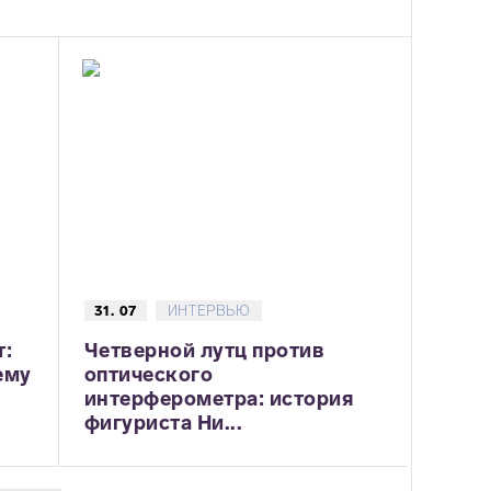
31. 07
ИНТЕРВЬЮ
т:
Четверной лутц против
ему
оптического
интерферометра: история
фигуриста Ни...