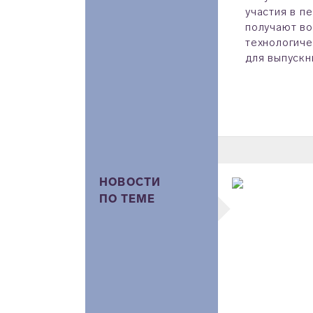
участия в п
получают во
технологиче
для выпускн
НОВОСТИ
ПО ТЕМЕ