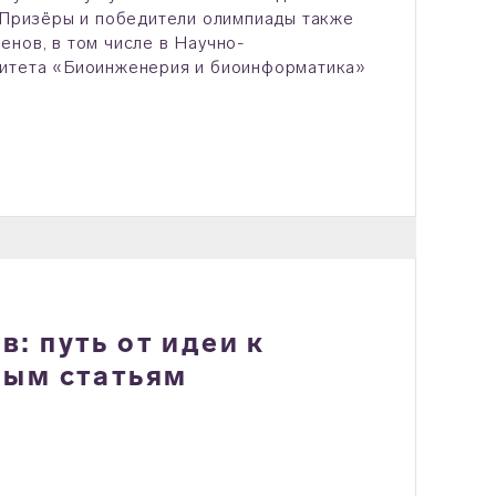
. Призёры и победители олимпиады также
нов, в том числе в Научно-
литета «Биоинженерия и биоинформатика»
: путь от идеи к
ным статьям