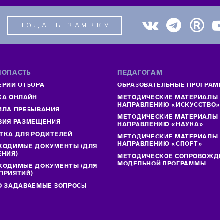
ПОДАТЬ ЗАЯВКУ
ПОПАСТЬ
ПЕДАГОГАМ
ЕРИИ ОТБОРА
ОБРАЗОВАТЕЛЬНЫЕ ПРОГРА
КА ОНЛАЙН
МЕТОДИЧЕСКИЕ МАТЕРИАЛЫ
НАПРАВЛЕНИЮ «ИСКУССТВО
ИЛА ПРЕБЫВАНИЯ
МЕТОДИЧЕСКИЕ МАТЕРИАЛЫ
ВИЯ РАЗМЕЩЕНИЯ
НАПРАВЛЕНИЮ «НАУКА»
ТКА ДЛЯ РОДИТЕЛЕЙ
МЕТОДИЧЕСКИЕ МАТЕРИАЛЫ
НАПРАВЛЕНИЮ «СПОРТ»
ХОДИМЫЕ ДОКУМЕНТЫ (ДЛЯ
ЕНИЯ)
МЕТОДИЧЕСКОЕ СОПРОВОЖД
МОДЕЛЬНОЙ ПРОГРАММЫ
ХОДИМЫЕ ДОКУМЕНТЫ (ДЛЯ
ПРИЯТИЙ)
О ЗАДАВАЕМЫЕ ВОПРОСЫ