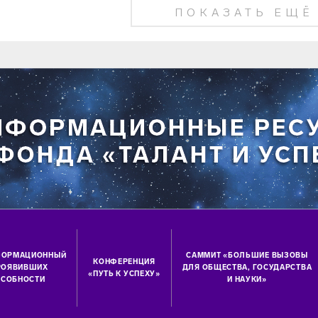
ПОКАЗАТЬ ЕЩЁ
ФОРМАЦИОННЫЙ
САММИТ «БОЛЬШИЕ ВЫЗОВЫ
КОНФЕРЕНЦИЯ
ПРОЯВИВШИХ
ДЛЯ ОБЩЕСТВА, ГОСУДАРСТВА
«ПУТЬ К УСПЕХУ»
СОБНОСТИ
И НАУКИ»