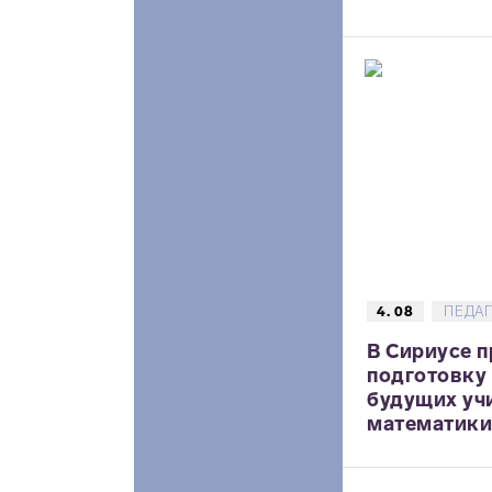
4. 08
ПЕДА
В Сириусе 
подготовку
будущих уч
математики,