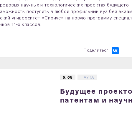
ередовых научных и технологических проектах будущего
зможность поступить в любой профильный вуз без экзаме
ский университет «Сириус» на новую программу специа
иков 11-х классов.
Поделиться
5. 08
НАУКА
Будущее проектов
патентам и науч