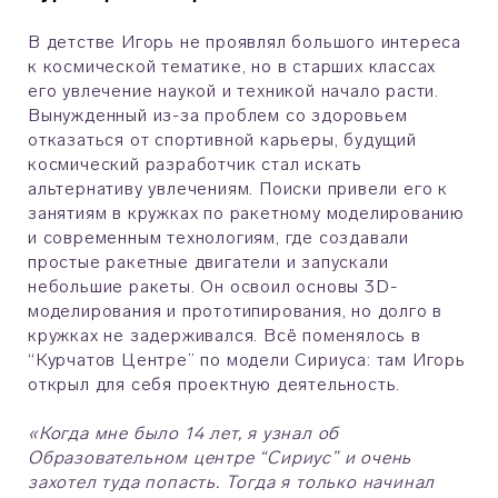
В детстве Игорь не проявлял большого интереса
к космической тематике, но в старших классах
его увлечение наукой и техникой начало расти.
Вынужденный из-за проблем со здоровьем
отказаться от спортивной карьеры, будущий
космический разработчик стал искать
альтернативу увлечениям. Поиски привели его к
занятиям в кружках по ракетному моделированию
и современным технологиям, где создавали
простые ракетные двигатели и запускали
небольшие ракеты. Он освоил основы 3D-
моделирования и прототипирования, но долго в
кружках не задерживался. Всё поменялось в
“Курчатов Центре” по модели Сириуса: там Игорь
открыл для себя проектную деятельность.
«Когда мне было 14 лет, я узнал об
Образовательном центре “Сириус” и очень
захотел туда попасть. Тогда я только начинал