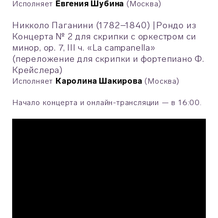
Исполняет
Евгения Шубина
(Москва)
Никколо Паганини (1782–1840)
|
Рондо из
Концерта № 2 для скрипки с оркестром си
минор, op. 7, III ч. «La campanella»
(переложение для скрипки и фортепиано Ф.
Крейслера)
Исполняет
Каролина Шакирова
(Москва)
Начало концерта и онлайн-трансляции — в 16:00.