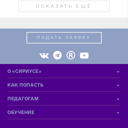
ПОКАЗАТЬ ЕЩЁ
ПОДАТЬ ЗАЯВКУ
О «СИРИУСЕ»
КАК ПОПАСТЬ
ПЕДАГОГАМ
ОБУЧЕНИЕ
КОНТАКТНАЯ ИНФОРМАЦИЯ