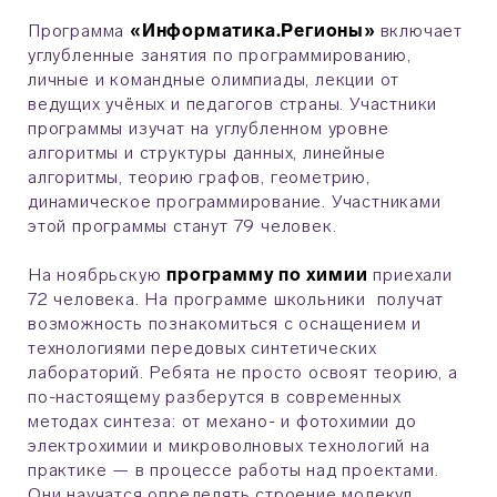
Программа
«Информатика.Регионы»
включает
углубленные занятия по программированию,
личные и командные олимпиады, лекции от
ведущих учёных и педагогов страны. Участники
программы изучат на углубленном уровне
алгоритмы и структуры данных, линейные
алгоритмы, теорию графов, геометрию,
динамическое программирование. Участниками
этой программы станут 79 человек.
На ноябрьскую
программу по химии
приехали
72 человека. На программе школьники получат
возможность познакомиться с оснащением и
технологиями передовых синтетических
лабораторий. Ребята не просто освоят теорию, а
по-настоящему разберутся в современных
методах синтеза: от механо- и фотохимии до
электрохимии и микроволновых технологий на
практике — в процессе работы над проектами.
Они научатся определять строение молекул,