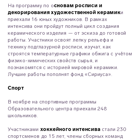
На программу по о
сновам росписи и
декорирования художественной керамик
и
приехали 16 юных художников. В рамках
интенсива они пройдут полный цикл создания
керамического изделия — от эскиза до готовой
работы. Участники освоят лепку рельефа и
технику подглазурной росписи, изучат, как
строятся температурные графики обжига с учётом
физико-химических свойств сырья, и
познакомятся с историей мировой керамики.
Лучшие работы пополнят фонд «Сириуса».
Спорт
В ноябре на спортивные программы
Образовательного центра приехали 248
школьников.
Участниками
хоккейного интенсива
стали 230
спортсменов до 15 лет, члены сборных команд