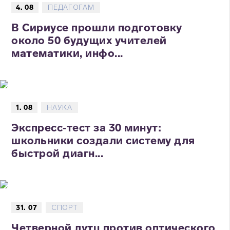
4. 08
ПЕДАГОГАМ
В Сириусе прошли подготовку
около 50 будущих учителей
математики, инфо...
1. 08
НАУКА
Экспресс‑тест за 30 минут:
школьники создали систему для
быстрой диагн...
31. 07
СПОРТ
Четверной лутц против оптического