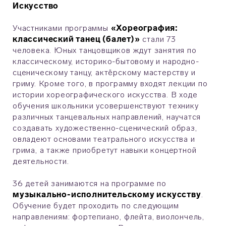
Искусство
Участниками программы
«Хореография:
классический танец (балет)»
стали 73
человека. Юных танцовщиков ждут занятия по
классическому, историко-бытовому и народно-
сценическому танцу, актёрскому мастерству и
гриму. Кроме того, в программу входят лекции по
истории хореографического искусства. В ходе
обучения школьники усовершенствуют технику
различных танцевальных направлений, научатся
создавать художественно-сценический образ,
овладеют основами театрального искусства и
грима, а также приобретут навыки концертной
деятельности.
36 детей занимаются на программе по
музыкально-исполнительскому искусству
.
Обучение будет проходить по следующим
направлениям: фортепиано, флейта, виолончель,