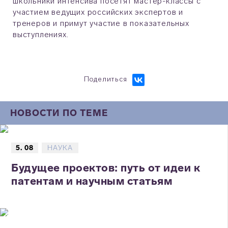
школьники интенсива посетят мастер-классы с
участием ведущих российских экспертов и
тренеров и примут участие в показательных
выступлениях.
Поделиться
НОВОСТИ ПО ТЕМЕ
5. 08
НАУКА
Будущее проектов: путь от идеи к
патентам и научным статьям