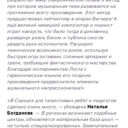
при котором музыкальная тема развивается на
протяжении всего произведения. Этот метод
предшествовал лейтмотиву в операх Вагнера! А
ещё великий немецкий композитор и пианист
играл наизусть, что было тогда в диковинку,
развернул рояль боком, и публика смогла
увидеть руки исполнителя. Расширил
технические возможности рояля, используя
быструю игру октавами, сложные арпеджио и
трели, требующие фантастического мастерства.
Благодаря экспериментам Листа с
гармоническим языком его поздние
произведения предвосхитили элементы
музыкального импрессионизма!»
«В Сириусе для талантливых ребят и педагогов
сделано очень много,
— убеждена
Наталья
Богданова
. —
В регионах возникают подобные
центры, обновляется материальная база школ —
не только специализированных. Замечательные