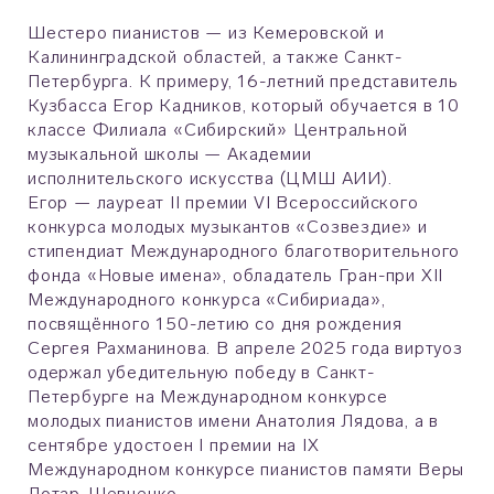
Шестеро пианистов — из Кемеровской и
Калининградской областей, а также Санкт-
Петербурга. К примеру, 16-летний представитель
Кузбасса Егор Кадников, который обучается в 10
классе Филиала «Сибирский» Центральной
музыкальной школы — Академии
исполнительского искусства (ЦМШ АИИ).
Егор — лауреат II премии VI Всероссийского
конкурса молодых музыкантов «Созвездие» и
стипендиат Международного благотворительного
фонда «Новые имена», обладатель Гран-при XII
Международного конкурса «Сибириада»,
посвящённого 150-летию со дня рождения
Сергея Рахманинова. В апреле 2025 года виртуоз
одержал убедительную победу в Санкт-
Петербурге на Международном конкурсе
молодых пианистов имени Анатолия Лядова, а в
сентябре удостоен I премии на IX
Международном конкурсе пианистов памяти Веры
Лотар-Шевченко.