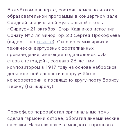
В отчётном концерте, состоявшемся по итогам
образовательной программы в концертном зале
Средней специальной музыкальной школы
«Сириус» 21 октября, Егор Кадников исполнил
Сонату № 3 ля минор, ор. 28 Сергея Прокофьева
(видео — по
ссылке
). Одно из самых ярких и
технически виртуозных фортепианных
произведений, имеющее подзаголовок «Из
старых тетрадей», создано 26-летним
композитором в 1917 году на основе набросков
десятилетней давности в пору учёбы в
консерватории, а посвящено другу-поэту Борису
Верину (Башкирову).
Прокофьев переработал оригинальные темы —
сделал гармонии острее, обогатил динамические
пассажи. Начинающаяся с мощного взрывного