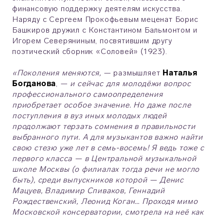
финансовую поддержку деятелям искусства.
Наряду с Сергеем Прокофьевым меценат Борис
Башкиров дружил с Константином Бальмонтом и
Игорем Северяниным, посвятившим другу
поэтический сборник «Соловей» (1923).
«Поколения меняются,
— размышляет
Наталья
Богданова
, —
и сейчас для молодёжи вопрос
профессионального самоопределения
приобретает особое значение. Но даже после
поступления в вуз иных молодых людей
продолжают терзать сомнения в правильности
выбранного пути. А для музыкантов важно найти
свою стезю уже лет в семь-восемь! Я ведь тоже с
первого класса — в Центральной музыкальной
школе Москвы (о филиалах тогда речи не могло
быть), среди выпускников которой — Денис
Мацуев, Владимир Спиваков, Геннадий
Рождественский, Леонид Коган… Проходя мимо
Московской консерватории, смотрела на неё как