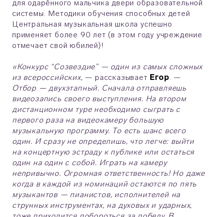
для одарённого мальчика двери образовательной
системы. Методики обучения способных детей
Центральная музыкальная школа успешно
применяет более 90 лет (в этом году учреждение
отмечает свой юбилей)!
«Конкурс “Созвездие” — один из самых сложных
из всероссийских,
— рассказывает
Егор
. —
Отбор — двухэтапный. Сначала отправляешь
видеозапись своего выступления. На втором
дистанционном туре необходимо сыграть с
первого раза на видеокамеру большую
музыкальную программу. То есть шанс всего
один. И сразу не определишь, что легче: выйти
на концертную эстраду к публике или остаться
один на один с собой. Играть на камеру
непривычно. Огромная ответственность! Но даже
когда в каждой из номинаций остаются по пять
музыкантов — пианистов, исполнителей на
струнных инструментах, на духовых и ударных,
тоже приходится побороться за победу. В