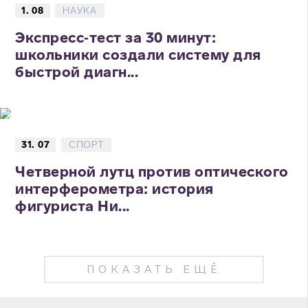
1. 08
НАУКА
Экспресс‑тест за 30 минут:
школьники создали систему для
быстрой диагн...
31. 07
СПОРТ
Четверной лутц против оптического
интерферометра: история
фигуриста Ни...
ПОКАЗАТЬ ЕЩЁ