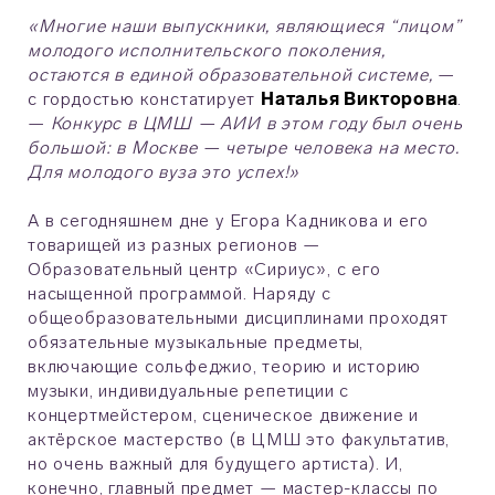
«Многие наши выпускники, являющиеся “лицом”
молодого исполнительского поколения,
остаются в единой образовательной системе,
—
с гордостью констатирует
Наталья Викторовна
.
—
Конкурс в ЦМШ — АИИ в этом году был очень
большой: в Москве — четыре человека на место.
Для молодого вуза это успех!»
А в сегодняшнем дне у Егора Кадникова и его
товарищей из разных регионов —
Образовательный центр «Сириус», с его
насыщенной программой. Наряду с
общеобразовательными дисциплинами проходят
обязательные музыкальные предметы,
включающие сольфеджио, теорию и историю
музыки, индивидуальные репетиции с
концертмейстером, сценическое движение и
актёрское мастерство (в ЦМШ это факультатив,
но очень важный для будущего артиста). И,
конечно, главный предмет — мастер-классы по