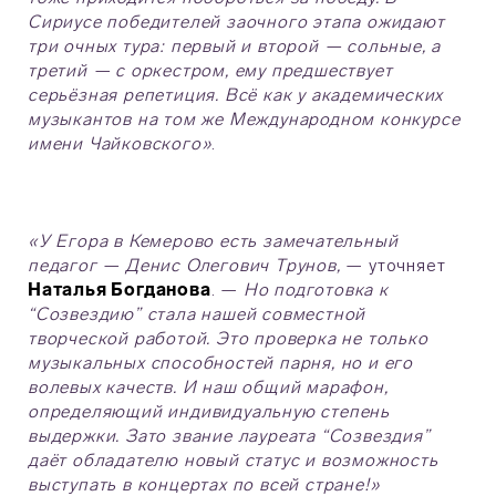
Сириусе победителей заочного этапа ожидают
три очных тура: первый и второй — сольные, а
третий — с оркестром, ему предшествует
серьёзная репетиция. Всё как у академических
музыкантов на том же Международном конкурсе
имени Чайковского»
.
«У Егора в Кемерово есть замечательный
педагог — Денис Олегович Трунов,
— уточняет
Наталья Богданова
. —
Но подготовка к
“Созвездию” стала нашей совместной
творческой работой. Это проверка не только
музыкальных способностей парня, но и его
волевых качеств. И наш общий марафон,
определяющий индивидуальную степень
выдержки. Зато звание лауреата “Созвездия”
даёт обладателю новый статус и возможность
выступать в концертах по всей стране!»