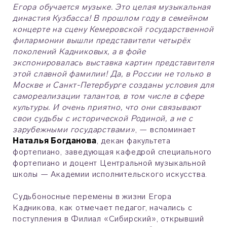
Егора обучается музыке. Это целая музыкальная
династия Кузбасса! В прошлом году в семейном
концерте на сцену Кемеровской государственной
филармонии вышли представители четырёх
поколений Кадниковых, а в фойе
экспонировалась выставка картин представителя
этой славной фамилии! Да, в России не только в
Москве и Санкт-Петербурге созданы условия для
самореализации талантов, в том числе в сфере
культуры. И очень приятно, что они связывают
свои судьбы с исторической Родиной, а не с
зарубежными государствами»
, — вспоминает
Наталья Богданова
, декан факультета
фортепиано, заведующая кафедрой специального
фортепиано и доцент Центральной музыкальной
школы — Академии исполнительского искусства.
Судьбоносные перемены в жизни Егора
Кадникова, как отмечает педагог, начались с
поступления в Филиал «Сибирский», открывший