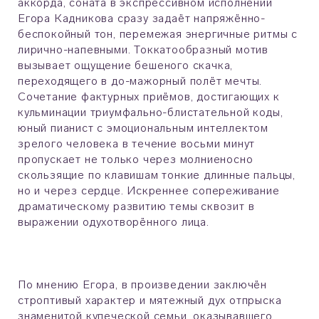
аккорда, соната в экспрессивном исполнении
Егора Кадникова сразу задаёт напряжённо-
беспокойный тон, перемежая энергичные ритмы с
лирично-напевными. Токкатообразный мотив
вызывает ощущение бешеного скачка,
переходящего в до-мажорный полёт мечты.
Сочетание фактурных приёмов, достигающих к
кульминации триумфально-блистательной коды,
юный пианист с эмоциональным интеллектом
зрелого человека в течение восьми минут
пропускает не только через молниеносно
скользящие по клавишам тонкие длинные пальцы,
но и через сердце. Искреннее сопереживание
драматическому развитию темы сквозит в
выражении одухотворённого лица.
По мнению Егора, в произведении заключён
строптивый характер и мятежный дух отпрыска
знаменитой купеческой семьи, оказывавшего