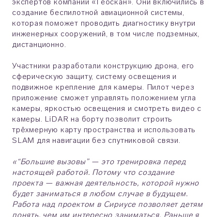
экспертов компании «Геоскан». Они включились в
создание беспилотной авиационной системы,
которая поможет проводить диагностику внутри
инженерных сооружений, в том числе подземных,
дистанционно.
Участники разработали конструкцию дрона, его
сферическую защиту, систему освещения и
подвижное крепление для камеры. Пилот через
приложение сможет управлять положением угла
камеры, яркостью освещения и смотреть видео с
камеры. LiDAR на борту позволит строить
трёхмерную карту пространства и использовать
SLAM для навигации без спутниковой связи.
«“Большие вызовы” — это тренировка перед
настоящей работой. Потому что создание
проекта — важная деятельность, которой нужно
будет заниматься в любом случае в будущем.
Работа над проектом в Сириусе позволяет детям
понять, чем им интересно заниматься. Раньше я