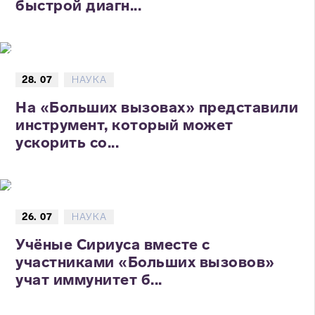
быстрой диагн...
28. 07
НАУКА
На «Больших вызовах» представили
инструмент, который может
ускорить со...
26. 07
НАУКА
Учёные Сириуса вместе с
участниками «Больших вызовов»
учат иммунитет б...