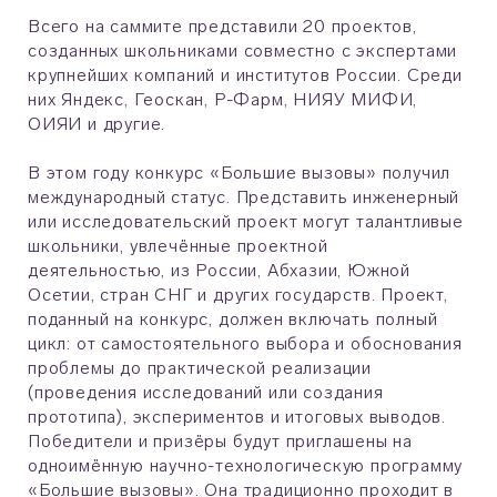
Всего на саммите представили 20 проектов,
созданных школьниками совместно с экспертами
крупнейших компаний и институтов России. Среди
них Яндекс, Геоскан, Р-Фарм, НИЯУ МИФИ,
ОИЯИ и другие.
В этом году конкурс «Большие вызовы» получил
международный статус. Представить инженерный
или исследовательский проект могут талантливые
школьники, увлечённые проектной
деятельностью, из России, Абхазии, Южной
Осетии, стран СНГ и других государств. Проект,
поданный на конкурс, должен включать полный
цикл: от самостоятельного выбора и обоснования
проблемы до практической реализации
(проведения исследований или создания
прототипа), экспериментов и итоговых выводов.
Победители и призёры будут приглашены на
одноимённую научно-технологическую программу
«Большие вызовы». Она традиционно проходит в