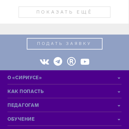
ПОКАЗАТЬ ЕЩЁ
ПОДАТЬ ЗАЯВКУ
О «СИРИУСЕ»
КАК ПОПАСТЬ
ПЕДАГОГАМ
ОБУЧЕНИЕ