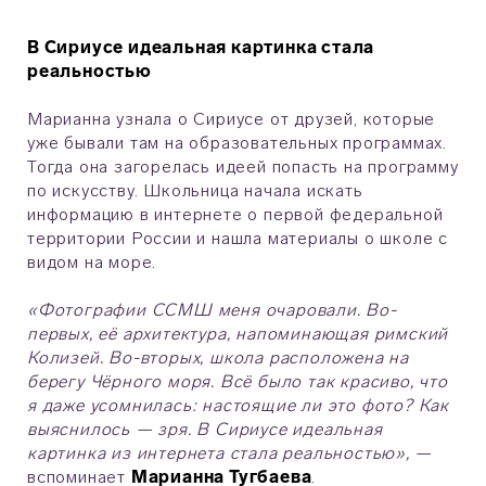
В Сириусе идеальная картинка стала
реальностью
Марианна узнала о Сириусе от друзей, которые
уже бывали там на образовательных программах.
Тогда она загорелась идеей попасть на программу
по искусству. Школьница начала искать
информацию в интернете о первой федеральной
территории России и нашла материалы о школе с
видом на море.
«Фотографии ССМШ меня очаровали. Во-
первых, её архитектура, напоминающая римский
Колизей. Во-вторых, школа расположена на
берегу Чёрного моря. Всё было так красиво, что
я даже усомнилась: настоящие ли это фото? Как
выяснилось — зря. В Сириусе идеальная
картинка из интернета стала реальностью»,
—
вспоминает
Марианна Тугбаева
.