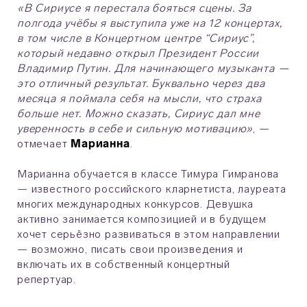
«В Сириусе я перестала бояться сцены. За
полгода учёбы я выступила уже на 12 концертах,
в том числе в Концертном центре “Сириус”,
который недавно открыл Президент России
Владимир Путин. Для начинающего музыканта —
это отличный результат. Буквально через два
месяца я поймала себя на мысли, что страха
больше нет. Можно сказать, Сириус дал мне
уверенность в себе и сильную мотивацию»
, —
отмечает
Марианна
.
Марианна обучается в классе Тимура Гимранова
— известного российского кларнетиста, лауреата
многих международных конкурсов. Девушка
активно занимается композицией и в будущем
хочет серьёзно развиваться в этом направлении
— возможно, писать свои произведения и
включать их в собственный концертный
репертуар.