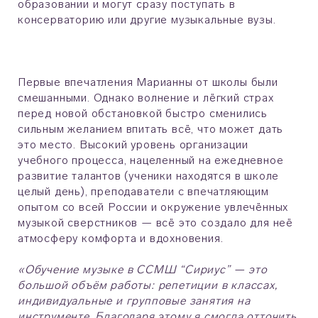
образовании и могут сразу поступать в
консерваторию или другие музыкальные вузы.
Первые впечатления Марианны от школы были
смешанными. Однако волнение и лёгкий страх
перед новой обстановкой быстро сменились
сильным желанием впитать всё, что может дать
это место. Высокий уровень организации
учебного процесса, нацеленный на ежедневное
развитие талантов (ученики находятся в школе
целый день), преподаватели с впечатляющим
опытом со всей России и окружение увлечённых
музыкой сверстников — всё это создало для неё
атмосферу комфорта и вдохновения.
«Обучение музыке в ССМШ “Сириус” — это
большой объём работы: репетиции в классах,
индивидуальные и групповые занятия на
инструменте. Благодаря этому я смогла отточить