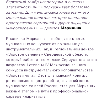
бархатный тембр неповторим, а внешняя
элегантность лишь подчёркивает богатство
звучания. Для меня музыка кларнета — это
многогранная палитра, которая наполняет
пространство гармонией и дарит ощущение
умиротворения»,
— делится
Марианна
.
В копилке Марианны — победы во многих
музыкальных конкурсах: от вокальных до
инструментальных. Так, в Региональном центре
«Золотое сечение» Свердловской области,
который работает по модели Сириуса, она стала
лауреатом I степени IV Межрегионального
конкурса инструментального исполнительства
«Золотая нота». Этот флагманский конкурс
регионального центра, объединяющий юных
музыкантов со всей России, стал для Марианны
важным этапом на пути к профессиональной
карьере кларнетиста.