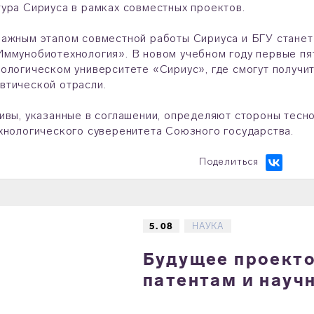
ура Сириуса в рамках совместных проектов.
ажным этапом совместной работы Сириуса и БГУ станет
ммунобиотехнология». В новом учебном году первые пят
ологическом университете «Сириус», где смогут получи
втической отрасли.
ивы, указанные в соглашении, определяют стороны тесно
хнологического суверенитета Союзного государства.
Поделиться
5. 08
НАУКА
Будущее проектов
патентам и науч