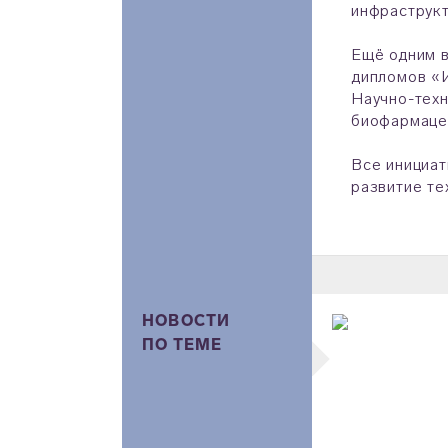
инфраструкт
Ещё одним в
дипломов «И
Научно-техн
биофармаце
Все инициат
развитие те
НОВОСТИ
ПО ТЕМЕ