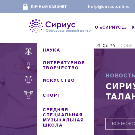
help@sirius.online
ЛИЧНЫЙ КАБИНЕТ
О «СИРИУСЕ»
К
25.06.26
СОБЫ
НАУКА
ЛИТЕРАТУРНОЕ
ТВОРЧЕСТВО
НОВОСТ
ИСКУССТВО
СИРИ
ТАЛА
СПОРТ
СРЕДНЯЯ
СПЕЦИАЛЬНАЯ
МУЗЫКАЛЬНАЯ
ВСЕ НОВО
ШКОЛА