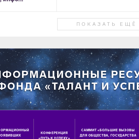
ПОКАЗАТЬ ЕЩЁ
ФОРМАЦИОННЫЙ
САММИТ «БОЛЬШИЕ ВЫЗОВЫ
КОНФЕРЕНЦИЯ
ПРОЯВИВШИХ
ДЛЯ ОБЩЕСТВА, ГОСУДАРСТВА
«ПУТЬ К УСПЕХУ»