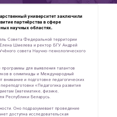
дарственный университет заключили
витие партнёрства в сфере
чных научных областях.
тель Совета Федеральной территории
 Елена Шмелева и ректор БГУ Андрей
 Учёного совета Научно-технологического
 программы для выявления талантов
ников в олимпиады и Международный
т внимание и подготовке педагогических
 переподготовки «Педагогика развития
дметам (математике, физике,
для Республики Беларусь.
ности. Оно подразумевает проведение
анет доступна исследовательская