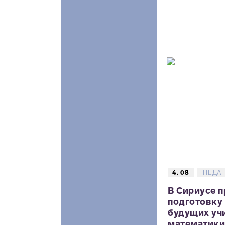
4. 08
ПЕДА
В Сириусе 
подготовку
будущих уч
математики,