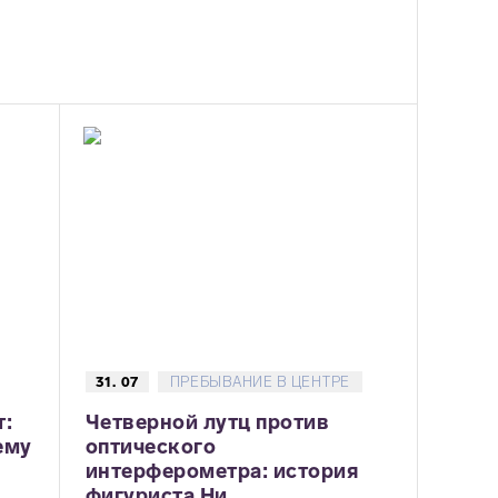
31. 07
ПРЕБЫВАНИЕ В ЦЕНТРЕ
т:
Четверной лутц против
ему
оптического
интерферометра: история
фигуриста Ни...