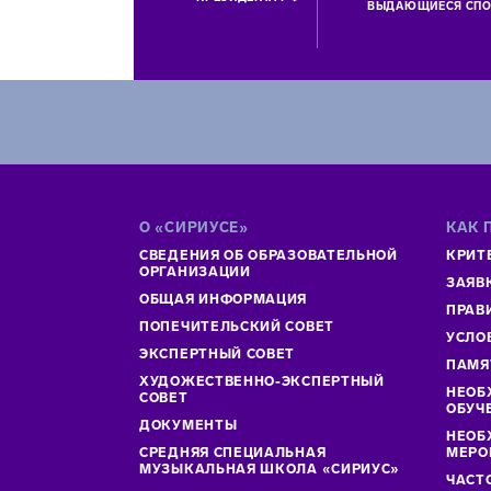
ВЫДАЮЩИЕСЯ СПО
О «СИРИУСЕ»
КАК 
СВЕДЕНИЯ ОБ ОБРАЗОВАТЕЛЬНОЙ
КРИТ
ОРГАНИЗАЦИИ
ЗАЯВ
ОБЩАЯ ИНФОРМАЦИЯ
ПРАВ
ПОПЕЧИТЕЛЬСКИЙ СОВЕТ
УСЛО
ЭКСПЕРТНЫЙ СОВЕТ
ПАМЯ
ХУДОЖЕСТВЕННО-ЭКСПЕРТНЫЙ
НЕОБ
СОВЕТ
ОБУЧ
ДОКУМЕНТЫ
НЕОБ
СРЕДНЯЯ СПЕЦИАЛЬНАЯ
МЕРО
МУЗЫКАЛЬНАЯ ШКОЛА «СИРИУС»
ЧАСТ