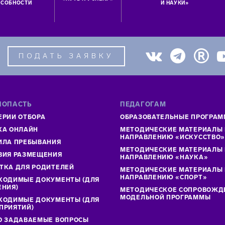
СОБНОСТИ
И НАУКИ»
ПОДАТЬ ЗАЯВКУ
ПОПАСТЬ
ПЕДАГОГАМ
ЕРИИ ОТБОРА
ОБРАЗОВАТЕЛЬНЫЕ ПРОГРА
КА ОНЛАЙН
МЕТОДИЧЕСКИЕ МАТЕРИАЛЫ
НАПРАВЛЕНИЮ «ИСКУССТВО
ИЛА ПРЕБЫВАНИЯ
МЕТОДИЧЕСКИЕ МАТЕРИАЛЫ
ВИЯ РАЗМЕЩЕНИЯ
НАПРАВЛЕНИЮ «НАУКА»
ТКА ДЛЯ РОДИТЕЛЕЙ
МЕТОДИЧЕСКИЕ МАТЕРИАЛЫ
НАПРАВЛЕНИЮ «СПОРТ»
ХОДИМЫЕ ДОКУМЕНТЫ (ДЛЯ
ЕНИЯ)
МЕТОДИЧЕСКОЕ СОПРОВОЖД
МОДЕЛЬНОЙ ПРОГРАММЫ
ХОДИМЫЕ ДОКУМЕНТЫ (ДЛЯ
ПРИЯТИЙ)
О ЗАДАВАЕМЫЕ ВОПРОСЫ