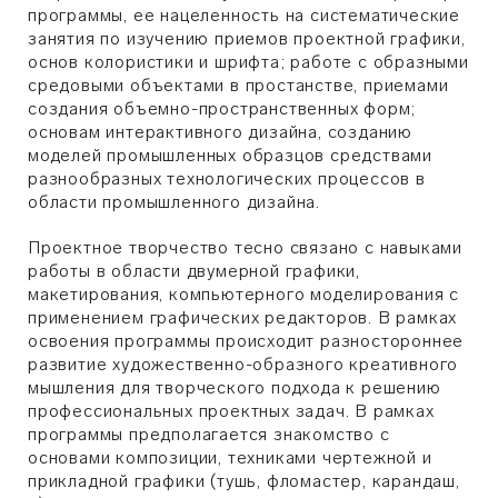
программы, ее нацеленность на систематические
занятия по изучению приемов проектной графики,
основ колористики и шрифта; работе с образными
средовыми объектами в простанстве, приемами
создания объемно-пространственных форм;
основам интерактивного дизайна, созданию
моделей промышленных образцов средствами
разнообразных технологических процессов в
области промышленного дизайна.
Проектное творчество тесно связано с навыками
работы в области двумерной графики,
макетирования, компьютерного моделирования с
применением графических редакторов. В рамках
освоения программы происходит разностороннее
развитие художественно-образного креативного
мышления для творческого подхода к решению
профессиональных проектных задач. В рамках
программы предполагается знакомство с
основами композиции, техниками чертежной и
прикладной графики (тушь, фломастер, карандаш,