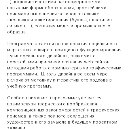
…), колористическими закономерностями,
навыками формообразования, простейшими
приемами выполнения эскизов в технике
«коллаж» и макетирования (бумага, пластилин,
силикон, …), создания модели промышленного
образца.
Программа касается основ понятия социального
маркетинга и шире с принципов функционирования
«универсального дизайна»; знакомит с
простейшими приемами создания web сайтов,
методами работы с компьютерными графическими
программами. Школы дизайна во всем мире
включают методику интерактивного подхода в
учебную программу.
Особое внимание в программе уделяется
взаимосвязи творческого воображения,
композиционных закономерностей и графических
приемов, а также полноте воплощения
художественного замысла в будущем проектном
задании.