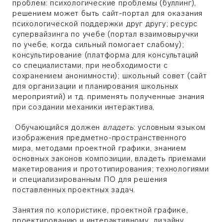
проблем: психологические проблемы (буллинг),
решением может быть сайт-портал для оказания
психологической поддержки друг другу; ресурс
супервайзинга по учебе (портал взаимовыручки
по учебе, когда сильный помогает слабому);
консультирование (платформа для консультаций
со специалистами, при необходимости с
сохранением анонимности); школьный совет (сайт
для организации и планирования школьных
мероприятий) и тд. применять полученные знания
при создании механики интерактива,
Обучающийся должен
владеть
: условным языком
изображения предметно-пространственного
мира, методами проектной графики, знанием
основных законов композиции, владеть приемами
макетирования и прототипирования; технологиями
и специализированным ПО для решения
поставленных проектных задач.
Занятия по колористике, проектной графике,
проектированию и интерактивному дизайну