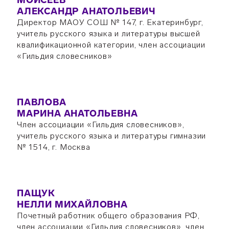
МОИСЕЕВ
АЛЕКСАНДР АНАТОЛЬЕВИЧ
Директор МАОУ СОШ № 147, г. Екатеринбург,
учитель русского языка и литературы высшей
квалификационной категории, член ассоциации
«Гильдия словесников»
ПАВЛОВА
МАРИНА АНАТОЛЬЕВНА
Член ассоциации «Гильдия словесников»,
учитель русского языка и литературы гимназии
№ 1514, г. Москва
ПАЩУК
НЕЛЛИ МИХАЙЛОВНА
Почетный работник общего образования РФ,
член ассоциации «Гильдия словесников», член