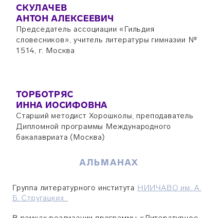
СКУЛАЧЕВ
АНТОН АЛЕКСЕЕВИЧ
Председатель ассоциации «Гильдия
словесников», учитель литературы гимназии №
1514, г. Москва
ТОРБОТРЯС
ИННА ИОСИФОВНА
Старший методист Хорошколы, преподаватель
Дипломной программы Международного
бакалавриата (Москва)
АЛЬМАНАХ
Группа литературного института
НИИЧАВО им. А.
Б. Стругацких.
В рамках реализации программы «Литературное