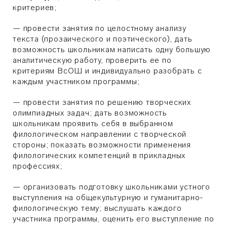
критериев;
—
провести занятия по целостному анализу
текста (прозаического и поэтического), дать
возможность школьникам написать одну большую
аналитическую работу, проверить ее по
критериям ВсОШ и индивидуально разобрать с
каждым участником программы;
—
провести занятия по решению творческих
олимпиадных задач; дать возможность
школьникам проявить себя в выбранном
филологическом направлении с творческой
стороны; показать возможности применения
филологических компетенций в прикладных
профессиях;
—
организовать подготовку школьниками устного
выступления на общекультурную и гуманитарно-
филологическую тему; выслушать каждого
участника программы, оценить его выступление по