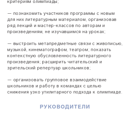
критериям олимпиады;
—
познакомить участников программы с новым
для них литературным материалом, организовав
ряд лекций и мастер-классов по авторам и
произведениям, не изучавшимся на уроках;
—
выстроить метапредметные связи с живописью,
музыкой, кинематографом, театром; показать
контекстную обусловленность литературного
произведения; расширить читательский и
зрительский репертуар школьников;
—
организовать групповое взаимодействие
школьников и работу в командах с целью
снижения узко утилитарного подхода к олимпиаде.
РУКОВОДИТЕЛИ