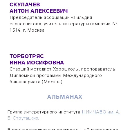
СКУЛАЧЕВ
АНТОН АЛЕКСЕЕВИЧ
Председатель ассоциации «Гильдия
словесников», учитель литературы гимназии №
1514, г. Москва
ТОРБОТРЯС
ИННА ИОСИФОВНА
Старший методист Хорошколы, преподаватель
Дипломной программы Международного
бакалавриата (Москва)
АЛЬМАНАХ
Группа литературного института
НИИЧАВО им. А.
Б. Стругацких.
В рамках реализации программы «Литературное