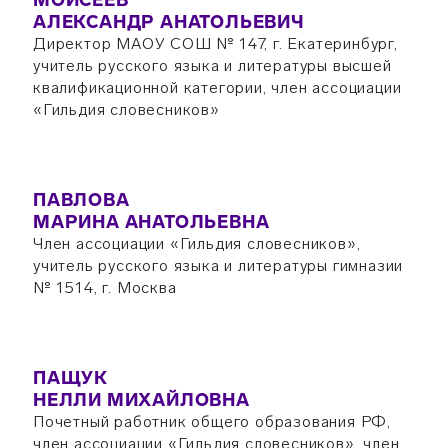
МОИСЕЕВ
АЛЕКСАНДР АНАТОЛЬЕВИЧ
Директор МАОУ СОШ № 147, г. Екатеринбург,
учитель русского языка и литературы высшей
квалификационной категории, член ассоциации
«Гильдия словесников»
ПАВЛОВА
МАРИНА АНАТОЛЬЕВНА
Член ассоциации «Гильдия словесников»,
учитель русского языка и литературы гимназии
№ 1514, г. Москва
ПАЩУК
НЕЛЛИ МИХАЙЛОВНА
Почетный работник общего образования РФ,
член ассоциации «Гильдия словесников», член