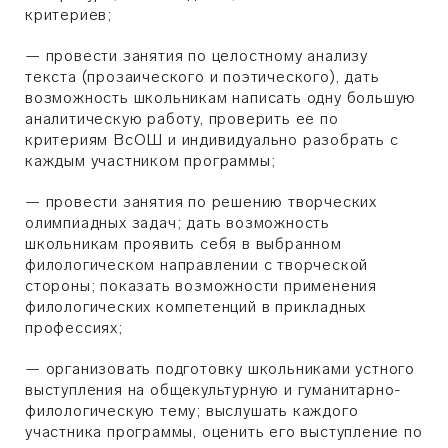
критериев;
—
провести занятия по целостному анализу
текста (прозаического и поэтического), дать
возможность школьникам написать одну большую
аналитическую работу, проверить ее по
критериям ВсОШ и индивидуально разобрать с
каждым участником программы;
—
провести занятия по решению творческих
олимпиадных задач; дать возможность
школьникам проявить себя в выбранном
филологическом направлении с творческой
стороны; показать возможности применения
филологических компетенций в прикладных
профессиях;
—
организовать подготовку школьниками устного
выступления на общекультурную и гуманитарно-
филологическую тему; выслушать каждого
участника программы, оценить его выступление по