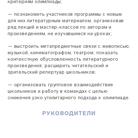
критериям олимпиады;
—
познакомить участников программы с новым
для них литературным материалом, организовав
ряд лекций и мастер-классов по авторам и
произведениям, не изучавшимся на уроках;
—
выстроить метапредметные связи с живописью,
музыкой, кинематографом, театром; показать
контекстную обусловленность литературного
произведения; расширить читательский и
зрительский репертуар школьников;
—
организовать групповое взаимодействие
школьников и работу в командах с целью
снижения узко утилитарного подхода к олимпиаде.
РУКОВОДИТЕЛИ