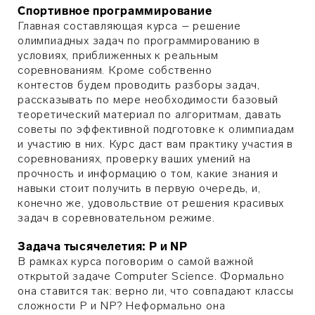
Спортивное программирование
Главная составляющая курса – решение
олимпиадных задач по программированию в
условиях, приближенных к реальным
соревнованиям. Кроме собственно
контестов будем проводить разборы задач,
рассказывать по мере необходимости базовый
теоретический материал по алгоритмам, давать
советы по эффективной подготовке к олимпиадам
и участию в них. Курс даст вам практику участия в
соревнованиях, проверку ваших умений на
прочность и информацию о том, какие знания и
навыки стоит получить в первую очередь, и,
конечно же, удовольствие от решения красивых
задач в соревновательном режиме.
Задача тысячелетия: P и NP
В рамках курса поговорим о самой важной
открытой задаче Computer Science. Формально
она ставится так: верно ли, что совпадают классы
сложности P и NP? Неформально она