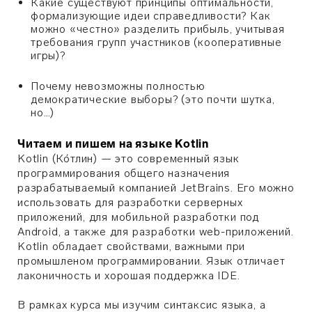
Какие существуют принципы оптимальности,
формализующие идеи справедливости? Как
можно «честно» разделить прибыль, учитывая
требования групп участников (кооперативные
игры)?
Почему невозможны полностью
демократические выборы? (это почти шутка,
но…)
Читаем и пишем на языке Kotlin
Kotlin (Ко́тлин) — это современный язык
программирования общего назначения
разрабатываемый компанией JetBrains. Его можно
использовать для разработки серверных
приложений, для мобильной разработки под
Android, а также для разработки web-приложений.
Kotlin обладает свойствами, важными при
промышленом программировании. Язык отличает
лаконичность и хорошая поддержка IDE.
В рамках курса мы изучим синтаксис языка, а