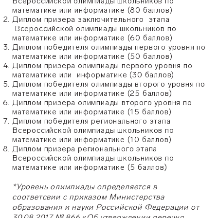
Всероссийской олимпиады школьников по
математике или информатике (80 баллов)
Диплом призера заключительного этапа
Всероссийской олимпиады школьников по
математике или информатике (60 баллов)
Диплом победителя олимпиады первого уровня по
математике или информатике (50 баллов)
Диплом призера олимпиады первого уровня по
математике или информатике (30 баллов)
Диплом победителя олимпиады второго уровня по
математике или информатике (25 баллов)
Диплом призера олимпиады второго уровня по
математике или информатике (15 баллов)
Диплом победителя регионального этапа
Всероссийской олимпиады школьников по
математике или информатике (10 баллов)
Диплом призера регионального этапа
Всероссийской олимпиады школьников по
математике или информатике (5 баллов)
*Уровень олимпиады определяется в
соответсвии с приказом Министерства
образования и науки Российской Федерации от
30.08.2017 № 866
«
Об утверждении перечня