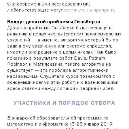
уже современными исследованиями;
любопытствующие могут
взглянуть на препринт
.
Вокруг десятой проблемы Гильберта
Десятая проблема Гильберта была посвящена
решению в целых числах (систем) полиномиальных
уравнений — а именно, алгоритму, который бы по
заданному уравнению или системе определял,
имеет ли оно решение в целых числах. Как было
показано в результате работ Davis, Putnam,
Robinson и Матиясевича, такого алгоритма не
существует — эта проблема алгоритмически
неразрешима. Слушатели курса познакомятся с
основными идеями этих работ, и с возникающими
здесь связями между логикой и теорией чисел.
УЧАСТНИКИ И ПОРЯДОК ОТБОРА
В январской образовательной программе по
математике и информатике (3-25 января 2019