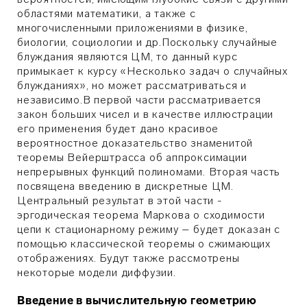
областями математики, а также с
многочисленными приложениями в физике,
биологии, социологии и др.Поскольку случайные
блуждания являются ЦМ, то данный курс
примыкает к курсу «Несколько задач о случайных
блужданиях», но может рассматриваться и
независимо.В первой части рассматривается
закон больших чисел и в качестве иллюстрации
его применения будет дано красивое
вероятностное доказательство знаменитой
теоремы Вейерштрасса об аппроксимации
непрерывных функций полиномами. Вторая часть
посвящена введению в дискретные ЦМ.
Центральный результат в этой части -
эргодическая теорема Маркова о сходимости
цепи к стационарному режиму – будет доказан с
помощью классической теоремы о сжимающих
отображениях. Будут также рассмотрены
некоторые модели диффузии.
Введение в вычислительную геометрию