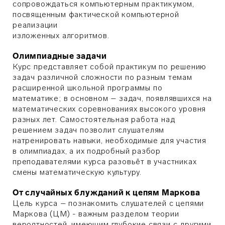
сопровождаться компьютерным практикумом,
посвященным фактической компьютерной
реализации
изложенных алгоритмов.
Олимпиадные задачи
Курс представляет собой практикум по решению
задач различной сложности по разным темам
расширенной школьной программы по
математике; в основном – задач, появлявшихся на
математических соревнованиях высокого уровня
разных лет. Самостоятельная работа над
решением задач позволит слушателям
натренировать навыки, необходимые для участия
в олимпиадах, а их подробный разбор
преподавателями курса разовьёт в участниках
смены математическую культуру.
От случайных блужданий к цепям Маркова
Цель курса – познакомить слушателей с цепями
Маркова (ЦМ) - важным разделом теории
вероятностей, имеющим глубокие связи с другими