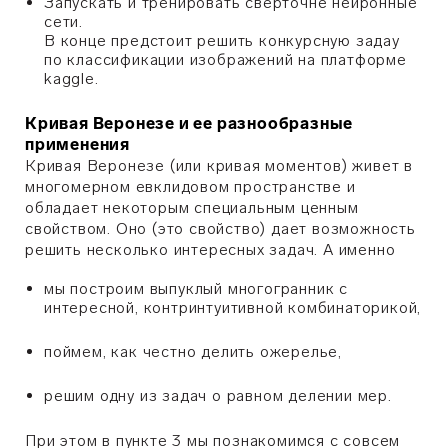
Запускать и тренировать сверточне нейронные
сети.
В конце предстоит решить конкурсную задау
по классификации изображений на платформе
kaggle.
Кривая Веронезе и ее разнообразные
применения
Кривая Веронезе (или кривая моментов) живет в
многомерном евклидовом пространстве и
обладает некоторым специальным ценным
свойством. Оно (это свойство) дает возможность
решить несколько интересных задач. А именно
мы построим выпуклый многогранник с
интересной, контринтуитивной комбинаторикой,
поймем, как честно делить ожерелье,
решим одну из задач о равном делении мер.
При этом в пункте 3 мы познакомимся с совсем