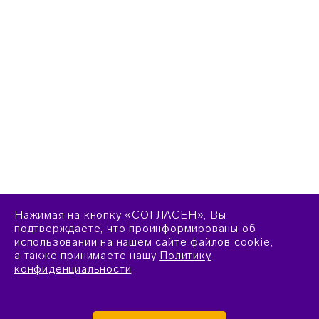
Нажимая на кнопку «СОГЛАСЕН», Вы
подтверждаете, что проинформированы об
использовании на нашем сайте файлов cookie,
а также принимаете нашу
Политику
конфиденциальности
.