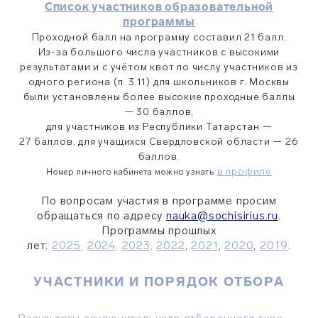
Список участников образовательной
программы
Проходной балл на программу составил 21 балл.
Из-за большого числа участников с высокими
результатами и с учётом квот по числу участников из
одного региона (п. 3.11) для школьников г. Москвы
были установлены более высокие проходные баллы
— 30 баллов,
для участников из Республики Татарстан —
27 баллов, для учащихся Свердловской области — 26
баллов.
в профиле
Номер личного кабинета можно узнать
По вопросам участия в программе просим
обращаться по адресу
nauka@sochisirius.ru
.
Программы прошлых
лет:
2025,
2024,
2023,
2022
,
2021
,
2020
,
2019
.
УЧАСТНИКИ И ПОРЯДОК ОТБОРА