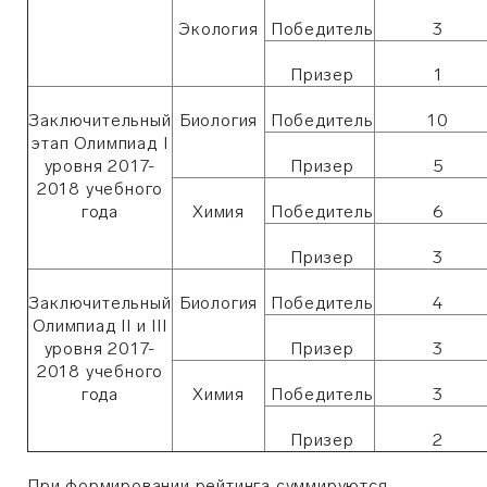
Экология
Победитель
3
Призер
1
Заключительный
Биология
Победитель
10
этап Олимпиад I
уровня 2017-
Призер
5
2018 учебного
года
Химия
Победитель
6
Призер
3
Заключительный
Биология
Победитель
4
Олимпиад II и III
уровня 2017-
Призер
3
2018 учебного
года
Химия
Победитель
3
Призер
2
При формировании рейтинга суммируются