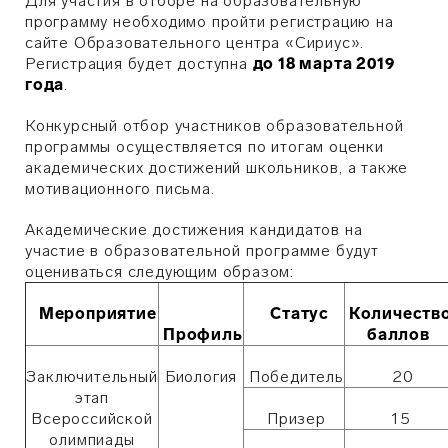
Для участия в отборе на образовательную
программу необходимо пройти регистрацию на
сайте Образовательного центра «Сириус».
Регистрация будет доступна
до 18 марта 2019
года
.
Конкурсный отбор участников образовательной
программы осуществляется по итогам оценки
академических достижений школьников, а также
мотивационного письма.
Академические достижения кандидатов на
участие в образовательной программе будут
оцениваться следующим образом:
Мероприятие
Статус
Количеств
Профиль
баллов
Заключительный
Биология
Победитель
20
этап
Всероссийской
Призер
15
олимпиады