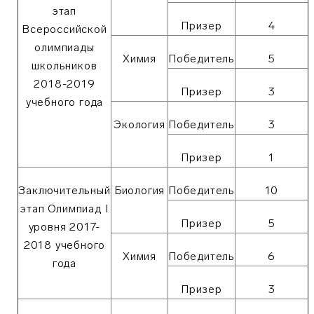
этап
Призер
4
Всероссийской
олимпиады
Химия
Победитель
5
школьников
2018-2019
Призер
3
учебного года
Экология
Победитель
3
Призер
1
Заключительный
Биология
Победитель
10
этап Олимпиад I
Призер
5
уровня 2017-
2018 учебного
Химия
Победитель
6
года
Призер
3