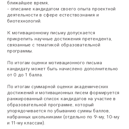
ближайшее время,
- описание кандидатом своего опыта проектной
деятельности в сфере естествознания и
биотехнологий.
К мотивационному письму допускается
прикрепить научные достижения претендента,
связанные с тематикой образовательной
программы.
По итогам оценки мотивационного письма
кандидату может быть начислено дополнительно
от 0 до 1 балла.
По итогам суммарной оценки академических
достижений и мотивационных писем формируется
ранжированный список кандидатов на участие в
образовательной программе, который
упорядочивается по убыванию суммы баллов,
набранных школьниками (отдельно по 9-му, 10-му
и 11-му классам).