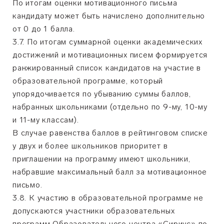
По итогам оценки мотивационного письма
кандидату может быть начислено дополнительно
от 0 до 1 балла.
3.7. По итогам суммарной оценки академических
достижений и мотивационных писем формируется
ранжированный список кандидатов на участие в
образовательной программе, который
упорядочивается по убыванию суммы баллов,
набранных школьниками (отдельно по 9-му, 10-му
и 11-му классам).
В случае равенства баллов в рейтинговом списке
у двух и более школьников приоритет в
приглашении на программу имеют школьники,
набравшие максимальный балл за мотивационное
письмо.
3.8. К участию в образовательной программе не
допускаются участники образовательных
программ Образовательного центра «Сириус» по