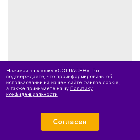
Нажимая на кнопку «СОГЛАСЕН», Вы
подтверждаете, что проинформированы об
использовании на нашем сайте файлов cookie,
а также принимаете нашу
Политику
Состоялось открытие программ
конфиденциальности
.
биологического и биомедицинского профилей
Согласен