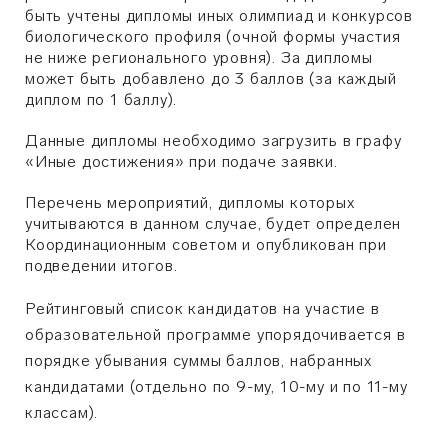
быть учтены дипломы иных олимпиад и конкурсов
биологического профиля (очной формы участия
не ниже регионального уровня). За дипломы
может быть добавлено до 3 баллов (за каждый
диплом по 1 баллу).
Данные дипломы необходимо загрузить в графу
«Иные достижения» при подаче заявки.
Перечень мероприятий, дипломы которых
учитываются в данном случае, будет определен
Координационным советом и опубликован при
подведении итогов.
Рейтинговый список кандидатов на участие в
образовательной программе упорядочивается в
порядке убывания суммы баллов, набранных
кандидатами (отдельно по 9-му, 10-му и по 11-му
классам).