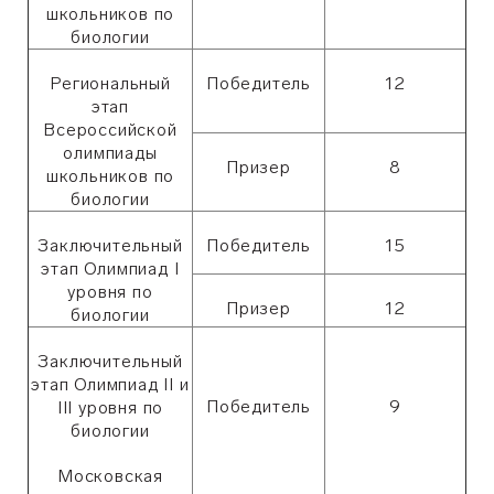
школьников по
биологии
Региональный
Победитель
12
этап
Всероссийской
олимпиады
Призер
8
школьников по
биологии
Заключительный
Победитель
15
этап Олимпиад I
уровня по
Призер
12
биологии
Заключительный
этап Олимпиад II и
Победитель
9
III уровня по
биологии
Московская