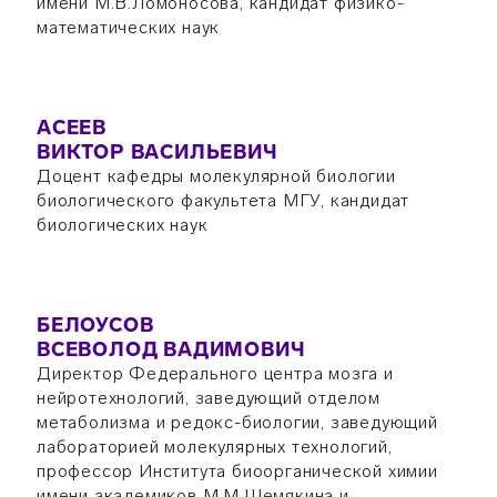
имени М.В.Ломоносова, кандидат физико-
математических наук
АСЕЕВ
ВИКТОР ВАСИЛЬЕВИЧ
Доцент кафедры молекулярной биологии
биологического факультета МГУ, кандидат
биологических наук
БЕЛОУСОВ
ВСЕВОЛОД ВАДИМОВИЧ
Директор Федерального центра мозга и
нейротехнологий, заведующий отделом
метаболизма и редокс-биологии, заведующий
лабораторией молекулярных технологий,
профессор Института биоорганической химии
имени академиков М.М.Шемякина и