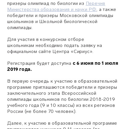
призеры олимпиад по биологии из
Перечня
Министерства образования и науки РФ
, а также
победители и призеры Московской олимпиады
школьников и Школьной биологической
олимпиады
.
Для участия в конкурсном отборе
школьникам необходимо подать заявку на
официальном сайте Центра «Сириус».
Регистрация будет доступна
с 6 июня по 1 июля
2019 года.
В первую очередь к участию в образовательной
программе приглашаются победители и призеры
заключительного этапа Всероссийской
олимпиады школьников по биологии 2018-2019
учебного года (9 и 10 классы) из всех регионов
России (не более 70 человек).
Далее, к участию в образовательной программе