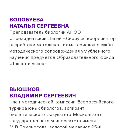
ВОЛОБУЕВА
НАТАЛЬЯ СЕРГЕЕВНА
Преподаватель биологии АНОО
«Президентский Лицей «Сириус», координатор
разработки методических материалов службы
методического сопровождения углубленного
изучения предметов Образовательного фонда
«Талант и успех»
ВЬЮШКОВ
ВЛАДИМИР СЕРГЕЕВИЧ
Член методической комиссии Всероссийского
турнира юных биологов, аспирант
биологического факультета Московского
государственного университета имени
М.В.Ломоносова, золотой медалист 25-й