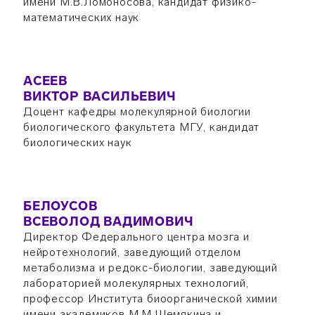
имени М.В.Ломоносова, кандидат физико-
математических наук
АСЕЕВ
ВИКТОР ВАСИЛЬЕВИЧ
Доцент кафедры молекулярной биологии
биологического факультета МГУ, кандидат
биологических наук
БЕЛОУСОВ
ВСЕВОЛОД ВАДИМОВИЧ
Директор Федерального центра мозга и
нейротехнологий, заведующий отделом
метаболизма и редокс-биологии, заведующий
лабораторией молекулярных технологий,
профессор Института биоорганической химии
имени академиков М.М.Шемякина и