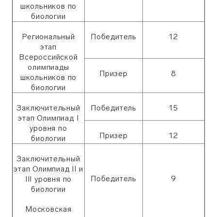
школьников по
биологии
Региональный
Победитель
12
этап
Всероссийской
олимпиады
Призер
8
школьников по
биологии
Заключительный
Победитель
15
этап Олимпиад I
уровня по
Призер
12
биологии
Заключительный
этап Олимпиад II и
Победитель
9
III уровня по
биологии
Московская