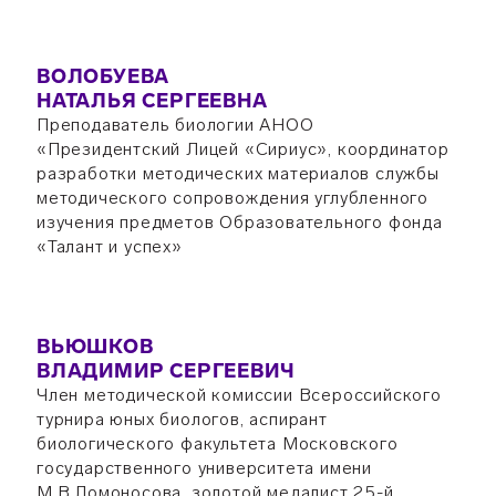
ВОЛОБУЕВА
НАТАЛЬЯ СЕРГЕЕВНА
Преподаватель биологии АНОО
«Президентский Лицей «Сириус», координатор
разработки методических материалов службы
методического сопровождения углубленного
изучения предметов Образовательного фонда
«Талант и успех»
ВЬЮШКОВ
ВЛАДИМИР СЕРГЕЕВИЧ
Член методической комиссии Всероссийского
турнира юных биологов, аспирант
биологического факультета Московского
государственного университета имени
М.В.Ломоносова, золотой медалист 25-й