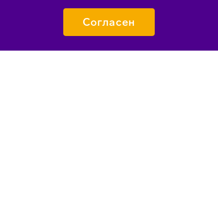
Согласен
ПОДАТЬ ЗАЯВКУ
О «СИРИУСЕ»
КАК ПОПАСТЬ