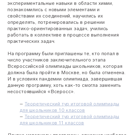
экспериментальные навыки в области химии,
познакомились с новыми элементами и
свойствами их соединений, научились их
определять, потренировались в решении
практико-ориентированных задач, учились
работать в коллективе в процессе выполнения
практических задач.
На программу были приглашены те, кто попал в
число участников заключительного этапа
Всероссийской олимпиады школьников, которая
должна была пройти в Москве, но была отменена.
И в условиях пандемии олимпиада, завершившая
данную программу, хоть как-то смогла заменить
несостоявшийся «Всеросс».
–
Теоретический тур итоговой олимпиады
для школьников 10 классов
–
Теоретический тур итоговой олимпиады
для школьников 11 классов