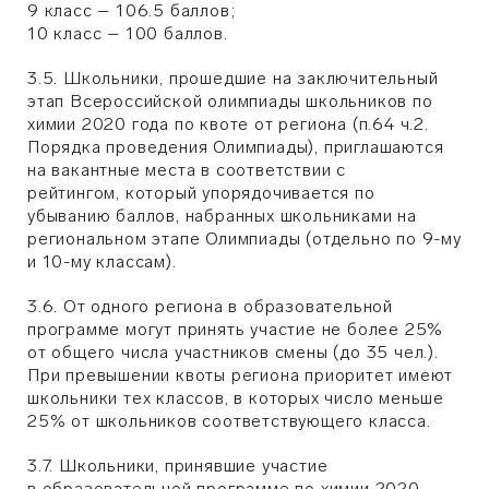
9 класс – 106.5 баллов;
10 класс – 100 баллов.
3.5.
Школьники, прошедшие на заключительный
этап Всероссийской олимпиады школьников по
химии 2020 года по квоте от региона (п.64 ч.2.
Порядка проведения Олимпиады), приглашаются
на вакантные места в соответствии с
рейтингом,
который упорядочивается по
убыванию баллов, набранных школьниками на
региональном этапе Олимпиады (отдельно по 9-му
и 10-му классам).
3.6. От одного региона в образовательной
программе могут принять участие не более 25%
от общего числа участников смены (до 35 чел.).
При превышении квоты региона приоритет имеют
школьники тех классов, в которых число меньше
25% от школьников соответствующего класса.
3.7. Школьники, принявшие участие
в образовательной программе по химии 2020