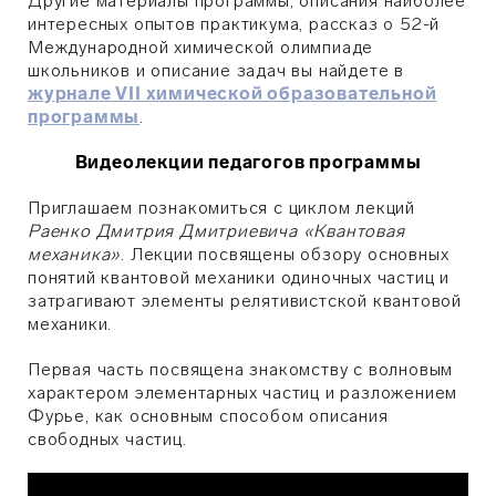
Другие материалы программы, описания наиболее
интересных опытов практикума, рассказ о 52-й
Международной химической олимпиаде
школьников и описание задач вы найдете в
журнале VII химической образовательной
программы
.
Видеолекции педагогов программы
Приглашаем познакомиться с циклом лекций
Раенко Дмитрия Дмитриевича «Квантовая
механика»
. Лекции посвящены обзору основных
понятий квантовой механики одиночных частиц и
затрагивают элементы релятивистской квантовой
механики.
Первая часть посвящена знакомству с волновым
характером элементарных частиц и разложением
Фурье, как основным способом описания
свободных частиц.