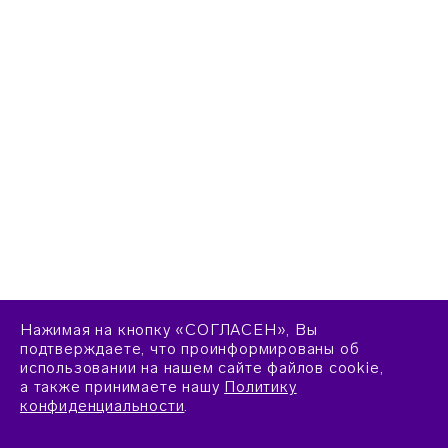
Нажимая на кнопку «СОГЛАСЕН», Вы
подтверждаете, что проинформированы об
использовании на нашем сайте файлов cookie,
а также принимаете нашу
Политику
конфиденциальности
.