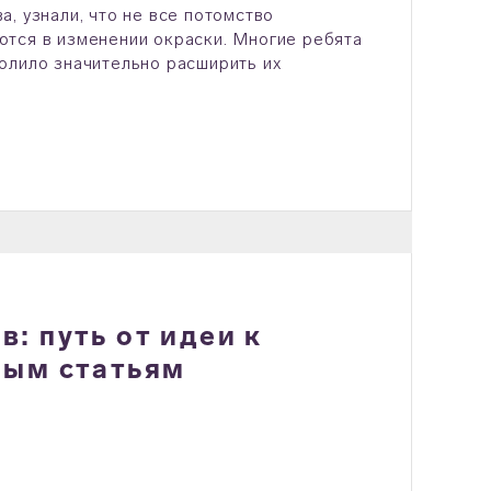
, узнали, что не все потомство
ются в изменении окраски. Многие ребята
олило значительно расширить их
: путь от идеи к
ным статьям