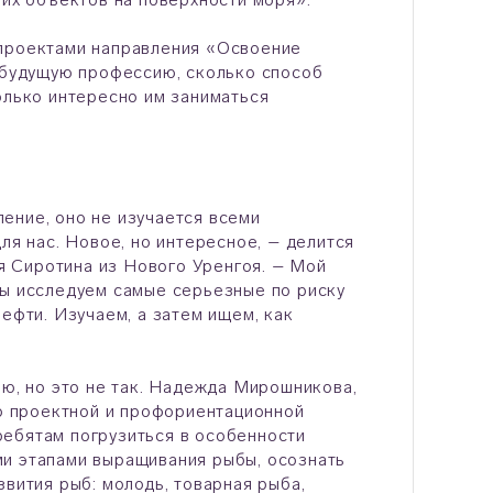
 проектами направления «Освоение
а будущую профессию, сколько способ
олько интересно им заниматься
ение, оно не изучается всеми
ля нас. Новое, но интересное, – делится
 Сиротина из Нового Уренгоя. – Мой
Мы исследуем самые серьезные по риску
ефти. Изучаем, а затем ищем, как
ию, но это не так. Надежда Мирошникова,
 проектной и профориентационной
ребятам погрузиться в особенности
ми этапами выращивания рыбы, осознать
звития рыб: молодь, товарная рыба,