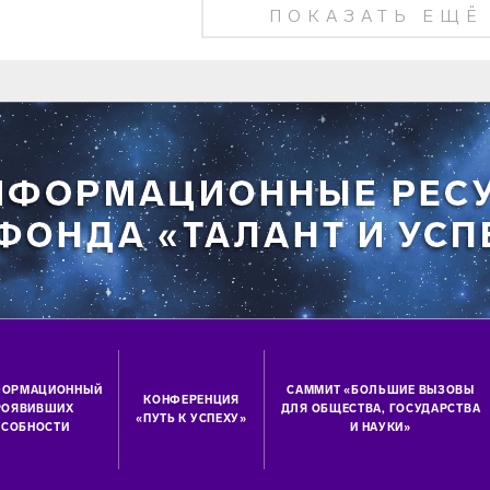
ПОКАЗАТЬ ЕЩЁ
ФОРМАЦИОННЫЙ
САММИТ «БОЛЬШИЕ ВЫЗОВЫ
КОНФЕРЕНЦИЯ
ПРОЯВИВШИХ
ДЛЯ ОБЩЕСТВА, ГОСУДАРСТВА
«ПУТЬ К УСПЕХУ»
СОБНОСТИ
И НАУКИ»