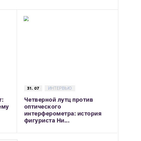
31. 07
ИНТЕРВЬЮ
т:
Четверной лутц против
ему
оптического
интерферометра: история
фигуриста Ни...