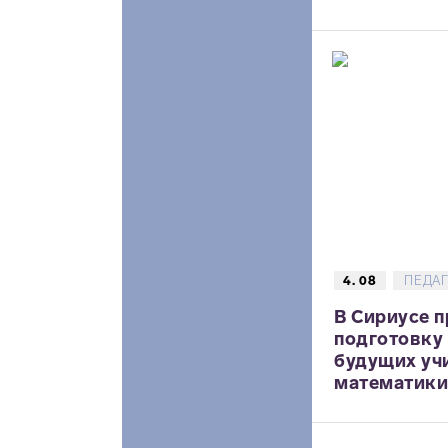
4. 08
ПЕДА
В Сириусе 
подготовку
будущих уч
математики,