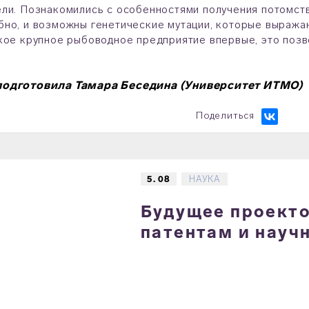
ли. Познакомились с особенностями получения потомства
но, и возможны генетические мутации, которые выража
кое крупное рыбоводное предприятие впервые, это позв
подготовила Тамара Беседина (Университет ИТМО)
Поделиться
5. 08
НАУКА
Будущее проектов
патентам и науч