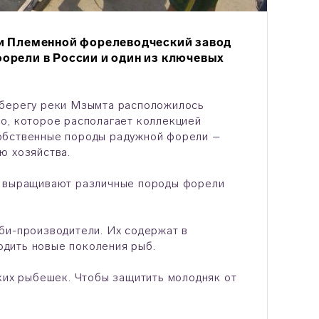
ли Племенной форелеводческий завод
орели в России и один из ключевых
 берегу реки Мзымта расположилось
о, которое располагает коллекцией
собственные породы радужной форели –
ю хозяйства.
х выращивают различные породы форели
би-производители. Их содержат в
водить новые поколения рыб.
ьких рыбешек. Чтобы защитить молодняк от