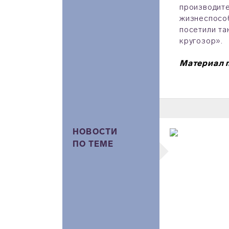
производите
жизнеспособ
посетили та
кругозор».
Материал 
НОВОСТИ
ПО ТЕМЕ