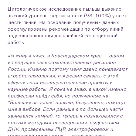
Цитологическое исследование пыльцы выявило
высокий уровень фертильности (98–100%) у всех
шести линий. На основании полученных данных
сформулированы рекомендации по отбору линий
подсолнечника для дальнейшей селекционной
работы.
«Я живу и учусь в Краснодарском крае — одном
из ведущих сельскохозяйственных регионов
России. Именно поэтому меня давно привлекают
агробиотехнологии, и я решил связать с этой
сферой свои исследовательские проекты и
научные работы. Я пока не знаю, в какой именно
профессии найду себя, но полученные на
“Больших вызовах” навыки, безусловно, помогут
мне в выборе. Если раньше я по большей части
занимался химией, то теперь я познакомился с
новыми методами исследования: выделением
ДНК, проведением ПЦР, электрофорезом и
микроскопированием», —
рассказывает