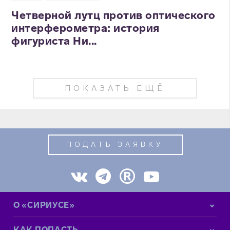
Четверной лутц против оптического
интерферометра: история
фигуриста Ни...
ПОКАЗАТЬ ЕЩЁ
ПОДАТЬ ЗАЯВКУ
О «СИРИУСЕ»
КАК ПОПАСТЬ