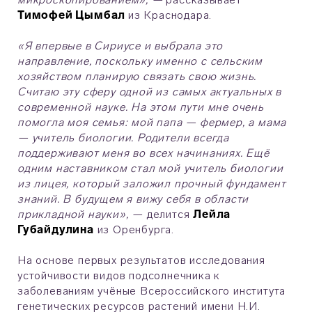
Тимофей Цымбал
из Краснодара.
«Я впервые в Сириусе и выбрала это
направление, поскольку именно с сельским
хозяйством планирую связать свою жизнь.
Считаю эту сферу одной из самых актуальных в
современной науке. На этом пути мне очень
помогла моя семья: мой папа — фермер, а мама
— учитель биологии. Родители всегда
поддерживают меня во всех начинаниях. Ещё
одним наставником стал мой учитель биологии
из лицея, который заложил прочный фундамент
знаний. В будущем я вижу себя в области
прикладной науки», —
делится
Лейла
Губайдулина
из Оренбурга.
На основе первых результатов исследования
устойчивости видов подсолнечника к
заболеваниям учёные Всероссийского института
генетических ресурсов растений имени Н.И.