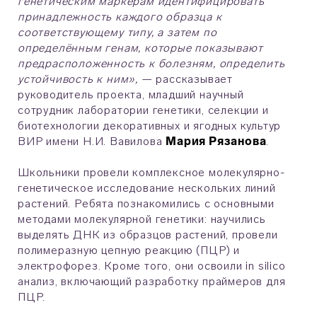
генетическим маркерам идентифицировать
принадлежность каждого образца к
соответствующему типу, а затем по
определённым генам, которые показывают
предрасположенность к болезням, определить
устойчивость к ним»,
— рассказывает
руководитель проекта, младший научный
сотрудник лаборатории генетики, селекции и
биотехнологии декоративных и ягодных культур
ВИР имени Н.И. Вавилова
Мария Рязанова
.
Школьники провели комплексное молекулярно-
генетическое исследование нескольких линий
растений. Ребята познакомились с основными
методами молекулярной генетики: научились
выделять ДНК из образцов растений, провели
полимеразную цепную реакцию (ПЦР) и
электрофорез. Кроме того, они освоили in silico
анализ, включающий разработку праймеров для
ПЦР.