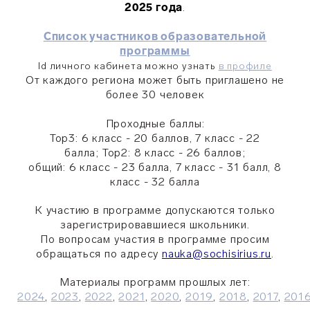
2025 года
.
Список участников образовательной
программы
Id личного кабинета можно узнать
в профиле
От каждого региона может быть приглашено не
более 30 человек
Проходные баллы:
Top3: 6 класс - 20 баллов, 7 класс - 22
балла; Top2: 8 класс - 26 баллов;
общий: 6 класс - 23 балла, 7 класс - 31 балл, 8
класс - 32 балла
К участию в программе допускаются только
зарегистрировавшиеся школьники.
По вопросам участия в программе просим
обращаться по адресу
nauka@sochisirius.ru
.
Материалы программ прошлых лет:
2024
,
2023
,
2022
,
2021
,
2020
,
2019
,
2018
,
2017
,
201