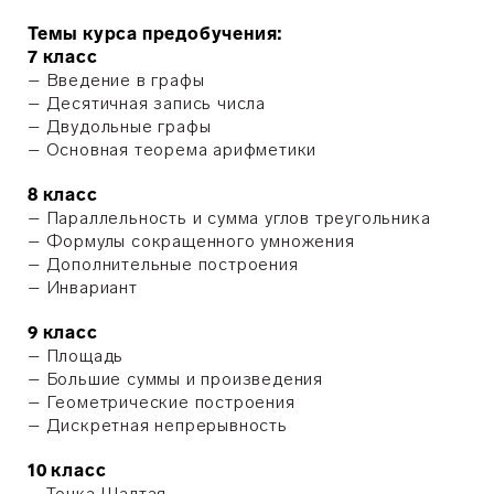
Темы курса предобучения:
7 класс
– Введение в графы
– Десятичная запись числа
– Двудольные графы
– Основная теорема арифметики
8 класс
– Параллельность и сумма углов треугольника
– Формулы сокращенного умножения
– Дополнительные построения
– Инвариант
9 класс
– Площадь
– Большие суммы и произведения
– Геометрические построения
– Дискретная непрерывность
10 класс
– Точка Шалтая