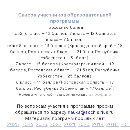
Список участников образовательной
программы
Проходные баллы:
top2: 6 класс – 12 баллов, 7 класс
–
12 баллов, 8
класс
–
7 баллов;
общий: 6 класс
–
13 баллов (Краснодарский край
– 18
баллов, Ростовская область – 21 балл, Республика
Узбекистан – 31 балл)
,
7 класс
–
15 баллов
(Краснодарский край
– 19
баллов, Ростовская область – 21 балл, Республика
Узбекистан – 25 баллов)
,
8 класс
–
11 баллов (
Ростовская область – 17
баллов, Республика Узбекистан – 17 баллов)
.
в профиле
Номер личного кабинета можно узнать
По вопросам участия в программе просим
обращаться по адресу
nauka@sochisirius.ru.
Материалы программ прошлых лет:
2025,
2024
,
2023
,
2022
,
2021
,
2020
,
2019
,
2018
,
201