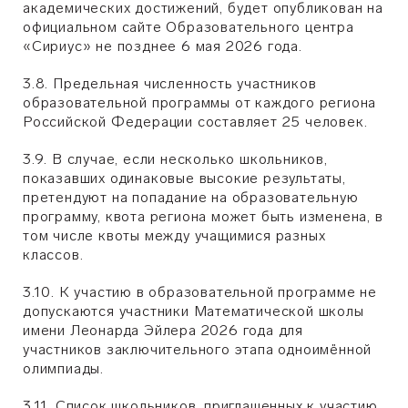
академических достижений, будет опубликован на
официальном сайте Образовательного центра
«Сириус» не позднее 6 мая 2026 года.
3.8. Предельная численность участников
образовательной программы от каждого региона
Российской Федерации составляет 25 человек.
3.9. В случае, если несколько школьников,
показавших одинаковые высокие результаты,
претендуют на попадание на образовательную
программу, квота региона может быть изменена, в
том числе квоты между учащимися разных
классов.
3.10. К участию в образовательной программе не
допускаются участники Математической школы
имени Леонарда Эйлера 2026 года для
участников заключительного этапа одноимённой
олимпиады.
3.11. Список школьников, приглашенных к участию