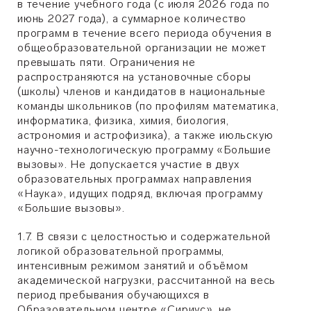
в течение учебного года (с июля 2026 года по
июнь 2027 года), а суммарное количество
программ в течение всего периода обучения в
общеобразовательной организации не может
превышать пяти. Ограничения не
распространяются на установочные сборы
(школы) членов и кандидатов в национальные
команды школьников (по профилям математика,
информатика, физика, химия, биология,
астрономия и астрофизика), а также июльскую
научно-технологическую программу «Большие
вызовы». Не допускается участие в двух
образовательных программах направления
«Наука», идущих подряд, включая программу
«Большие вызовы».
1.7. В связи с целостностью и содержательной
логикой образовательной программы,
интенсивным режимом занятий и объёмом
академической нагрузки, рассчитанной на весь
период пребывания обучающихся в
Образовательном центре «Сириус», не