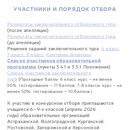
УЧАСТНИКИ И ПОРЯДОК ОТБОРА
Результаты заключительного отборочного тура
(после апелляции)
Результаты заключительного отборочного тура
(до апелляции)
Решения заданий заключительного тура:
6 класс
,
7 класс
,
8 класс
.
Критерии проверки
Список участников образовательной
программы
(пункты 3.4.1 и 3.5.1 Положения)
Список участников заключительного
тура
(
Проходные баллы: 6 класс: курс – не менее
50%, тестирование
–
11 баллов; 7, 8 классы: курс
–
не
менее 50%, тестирование
–
10 баллов.
)
К участию в конкурсном отборе приглашаются
учащиеся 6–9-х классов (апрель 2026
года)
образовательных организаций
Астраханской, Волгоградской, Курганской,
Ростовской, Запорожской и Херсонской