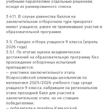
учебными параллелями отдельным решением,
исходя из ранжированного списка.
3.4.11. В случае равенства баллов на
заключительном отборочном туре приоритет
имеют учащиеся, ранее не принимавшие участия в
образовательной программе.
3.5. Порядок отбора учащихся 9 класса (апрель
2026 года)
3.5.1. По итогам оценки академических
достижений на образовательную программу без
прохождения отборочных испытаний
приглашаются:
– участники заключительного этапа
Всероссийской олимпиады школьников по
математике 2025/2026 учебного года среди
учащихся 9 класса, набравшие на региональном
этапе проходной балл для участия в
заключительном этапе, но не ставшие
победителями;
– победители и призёры Кавказской