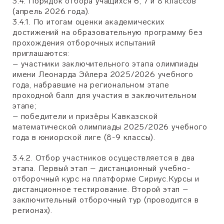
3.4. Порядок отбора учащихся 6, 7 и 8 классов
(
апрель
2026 года).
3.4.1. По итогам оценки академических
достижений на образовательную программу без
прохождения отборочных испытаний
приглашаются:
– участники заключительного этапа олимпиады
имени Леонарда Эйлера 2025/2026 учебного
года, набравшие на региональном этапе
проходной балл для участия в заключительном
этапе;
– победители и призёры Кавказской
математической олимпиады 2025/2026 учебного
года в юниорской лиге (8-9 классы).
3.4.2. Отбор участников осуществляется в два
этапа. Первый этап – дистанционный учебно-
отборочный курс на платформе Сириус.Курсы и
дистанционное тестирование. Второй этап –
заключительный отборочный тур (проводится в
регионах).