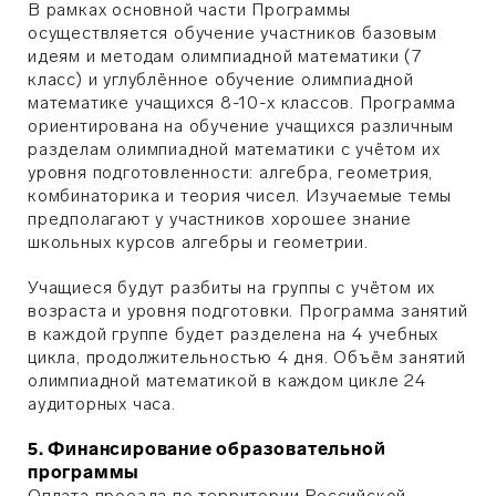
В рамках основной части Программы
осуществляется обучение участников базовым
идеям и методам олимпиадной математики (7
класс) и углублённое обучение олимпиадной
математике учащихся 8-10-х классов. Программа
ориентирована на обучение учащихся различным
разделам олимпиадной математики с учётом их
уровня подготовленности: алгебра, геометрия,
комбинаторика и теория чисел. Изучаемые темы
предполагают у участников хорошее знание
школьных курсов алгебры и геометрии.
Учащиеся будут разбиты на группы с учётом их
возраста и уровня подготовки. Программа занятий
в каждой группе будет разделена на 4 учебных
цикла, продолжительностью 4 дня. Объём занятий
олимпиадной математикой в каждом цикле 24
аудиторных часа.
5. Финансирование образовательной
программы
Оплата проезда по территории Российской