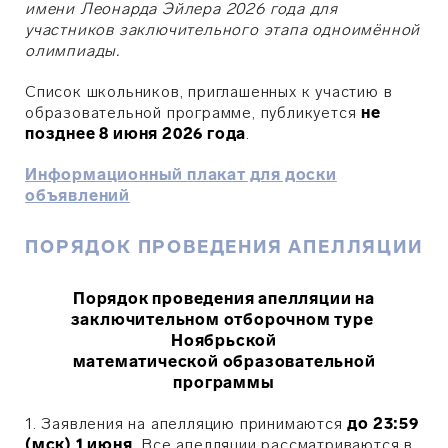
имени Леонарда Эйлера 2026 года для
участников заключительного этапа одноимённой
олимпиады.
Список школьников, приглашенных к участию в
образовательной программе, публикуется
не
позднее 8 июня 2026 года
.
Информационный плакат для доски
объявлений
ПОРЯДОК ПРОВЕДЕНИЯ АПЕЛЛЯЦИИ
Порядок проведения апелляции на
заключительном отборочном туре
Ноябрьской
математической образовательной
программы
1. Заявления на апелляцию принимаются
до 23:59
(мск) 1 июня
. Все апелляции рассматриваются в