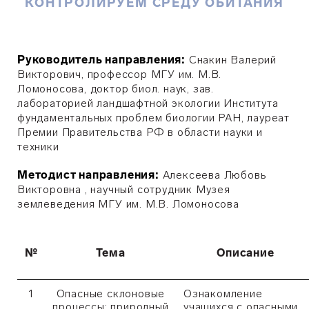
КОНТРОЛИРУЕМ СРЕДУ ОБИТАНИЯ
Руководитель направления:
Снакин Валерий
Викторович, профессор МГУ им. М.В.
Ломоносова, доктор биол. наук, зав.
лабораторией ландшафтной экологии Института
фундаментальных проблем биологии РАН, лауреат
Премии Правительства РФ в области науки и
техники
Методист направления:
Алексеева Любовь
Викторовна , научный сотрудник Музея
землеведения МГУ им. М.В. Ломоносова
№
Тема
Описание
1
Опасные склоновые
Ознакомление
процессы: природный
учащихся с опасными