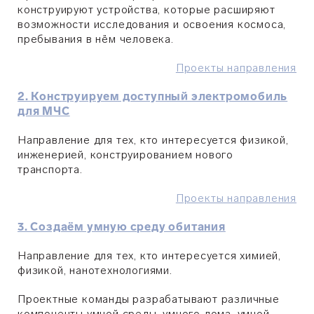
конструируют устройства, которые расширяют
возможности исследования и освоения космоса,
пребывания в нём человека.
Проекты направления
2. Конструируем доступный электромобиль
для МЧС
Направление для тех, кто интересуется физикой,
инженерией, конструированием нового
транспорта.
Проекты направления
3. Создаём умную среду обитания
Направление для тех, кто интересуется химией,
физикой, нанотехнологиями.
Проектные команды разрабатывают различные
компоненты умной среды, умного дома, умной