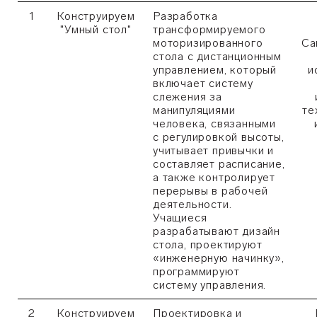
1
Конструируем
Разработка
"Умный стол"
трансформируемого
моторизированного
Са
стола с дистанционным
управлением, который
и
включает систему
слежения за
манипуляциями
те
человека, связанными
с регулировкой высоты,
учитывает привычки и
составляет расписание,
а также контролирует
перерывы в рабочей
деятельности.
Учащиеся
разрабатывают дизайн
стола, проектируют
«инженерную начинку»,
программируют
систему управления.
2
Конструируем
Проектировка и