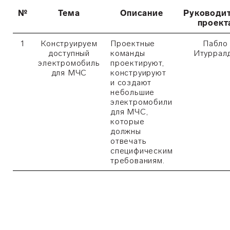
№
Тема
Описание
Руководи
проект
1
Конструируем
Проектные
Пабло
доступный
команды
Итуррал
электромобиль
проектируют,
для МЧС
конструируют
и создают
небольшие
электромобили
для МЧС,
которые
должны
отвечать
специфическим
требованиям.