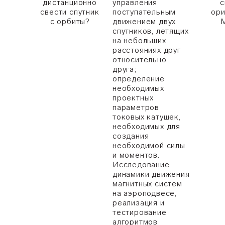
дистанционно
управления
с
свести спутник
поступательным
ори
с орбиты?
движением двух
спутников, летящих
на небольших
расстояниях друг
относительно
друга;
определение
необходимых
проектных
параметров
токовых катушек,
необходимых для
создания
необходимой силы
и моментов.
Исследование
динамики движения
магнитных систем
на аэроподвесе,
реализация и
тестирование
алгоритмов