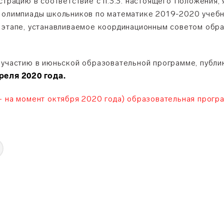
страцию в соответствие с п.3.3. настоящего Положения
й олимпиады школьников по математике 2019-2020 учебн
 этапе, устанавливаемое координационным советом обр
 участию в июньской образовательной программе, публи
реля 2020 года.
— на момент октября 2020 года) образовательная прогр