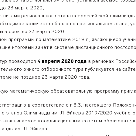
 до 23 марта 2020;
астниками регионального этапа всероссийской олимпиад
обходимое количество баллов на региональном этапе, 
ы в срок до 23 марта 2020;
ной программы по математике 2019 г., являющиеся учени
авшие итоговый зачет в системе дистанционного постсо
тур проводится
4 апреля 2020 года
в регионах Российс
ительного очного отборочного тура публикуется на сайт
теме не позднее 23 марта 2020 года.
кую математическую образовательную программу пригл
егистрацию в соответствие с п.3.3. настоящего Положе
го этапов Олимпиады им. Л. Эйлера 2019/2020 учебного
 устанавливаемое координационным советом образовате
пиады им. Л. Эйлера.