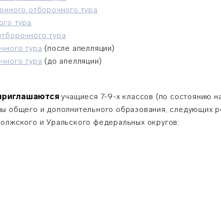
онного отборочного тура
ого тура
отборочного тура
чного тура
(после апелляции)
чного тура
(до апелляции)
 приглашаются
учащиеся 7-9-х классов (по состоянию н
мы общего и дополнительного образования, следующих р
олжского и Уральского федеральных округов: