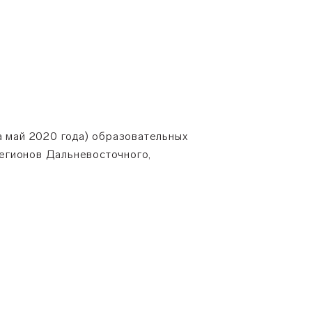
а май 2020 года) образовательных
егионов Дальневосточного,