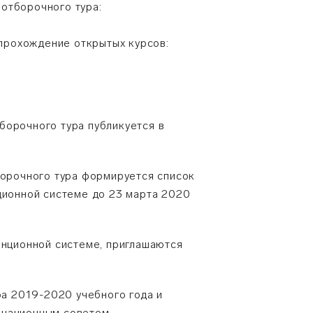
отборочного тура:
 прохождение открытых курсов:
борочного тура публикуется в
борочного тура формируется список
ционной системе до 23 марта 2020
анционной системе, приглашаются
ра 2019-2020 учебного года и
инационным советом