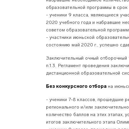
образовательной программы в срок
- ученики 9 класса, являющиеся уч
2020 учебного года и набравшие не
советом образовательной программ
- участники июньской образователь
состоянию май 2020 г., успешно сд
Заключительный очный отборочный 
п.1.3. Регламент проведения заключ
дистанционной образовательной сис
Без конкурсного отбора
на июньс
- ученики 7-8 классов, прошедшие р
регионального и/или заключительно
количество баллов на этих этапах,
итогов заключительного этапа Олим