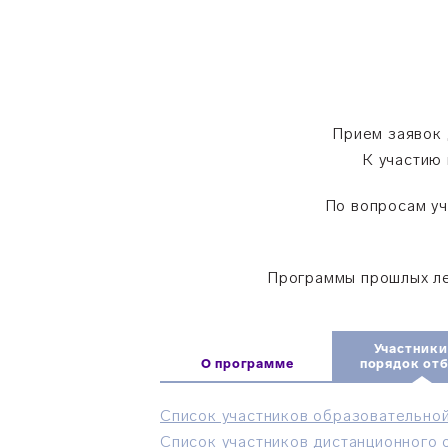
Прием заявок 
К участию
По вопросам уч
Программы прошлых л
Участники
О программе
порядок от
Список участников образовательно
Список участников дистанционного 