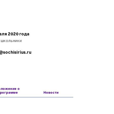
аля 2020 года
 школьники
sochisirius.ru
оложение о
программе
Новости