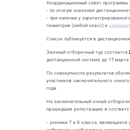
Координационный совет программы у
- по итогам освоения дистанционно
- при наличии у зарегистрированног
геометрия (любой класс) и
комбина
Список публикуется в дистанционно
Заочный отборочный тур состоится
дистанционной системе до 17 марта 
По совокупности результатов обуче
участников заключительного очного
года.
На заключительный очный отборочны
прошедшие регистрацию в соответст
- ученики 7 и 8 класса, являющиеся
набравшие необходимое количество