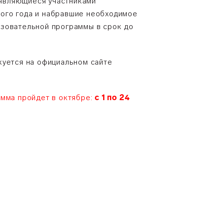
, являющиеся участниками
ого года и набравшие необходимое
азовательной программы в срок до
куется на официальном сайте
амма пройдет в октябре:
с 1 по 24