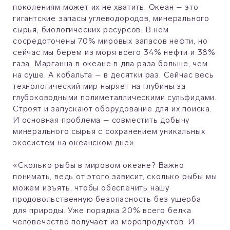
поколениям может их не хватить. Океан – это
гигантские запасы углеводородов, минерального
сырья, биологических ресурсов. В нем
сосредоточены 70% мировых запасов нефти, но
сейчас мы берем из моря всего 34% нефти и 38%
газа. Марганца в океане в два раза больше, чем
на суше. А кобальта – в десятки раз. Сейчас весь
технологический мир ныряет на глубины за
глубоководными полиметаллическими сульфидами.
Строят и запускают оборудование для их поиска.
И основная проблема – совместить добычу
минерального сырья с сохранением уникальных
экосистем на океанском дне»
«Сколько рыбы в мировом океане? Важно
понимать, ведь от этого зависит, сколько рыбы мы
можем изъять, чтобы обеспечить нашу
продовольственную безопасность без ущерба
для природы. Уже порядка 20% всего белка
человечество получает из морепродуктов. И