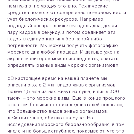
нам нужно, не уродуя это дно. Технические
средства позволяют совершенно по-новому вести
учет биологических ресурсов. Например,
подводный аппарат движется вдоль дна, делая
пару кадров в секунду, а потом соединяет эти
кадры в единую картину без какой-либо
погрешности. Мы можем получить фотографию
морского дна любой площади. И дальше уже на
экране мониторов можно исследовать, считать,
определять разные виды морских организмов»
«В настоящее время на нашей планете мы
описали около 2 млн видов живых организмов.
Более 1,5 млн из них живут на суше, и лишь 300
тысяч – это морские виды. Еще в конце прошлого
столетия большинство исследователей полагали,
что большинство видов живых организмов,
действительно, обитают на суше. Но
исследования морского биоразноообразия, в том
числе и на больших глубинах, показывают, что это