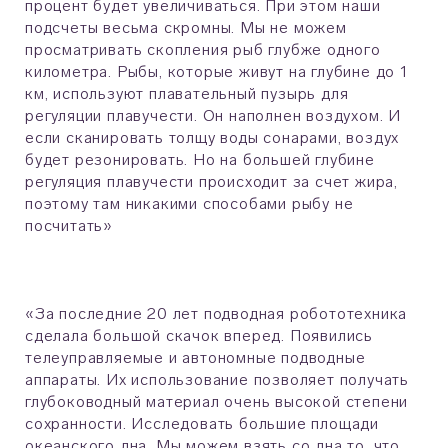
процент будет увеличиваться. При этом наши
подсчеты весьма скромны. Мы не можем
просматривать скопления рыб глубже одного
километра. Рыбы, которые живут на глубине до 1
км, используют плавательный пузырь для
регуляции плавучести. Он наполнен воздухом. И
если сканировать толщу воды сонарами, воздух
будет резонировать. Но на большей глубине
регуляция плавучести происходит за счет жира,
поэтому там никакими способами рыбу не
посчитать»
«За последние 20 лет подводная робототехника
сделала большой скачок вперед. Появились
телеуправляемые и автономные подводные
аппараты. Их использование позволяет получать
глубоководный материал очень высокой степени
сохранности. Исследовать большие площади
океанского дна. Мы можем взять со дна то, что