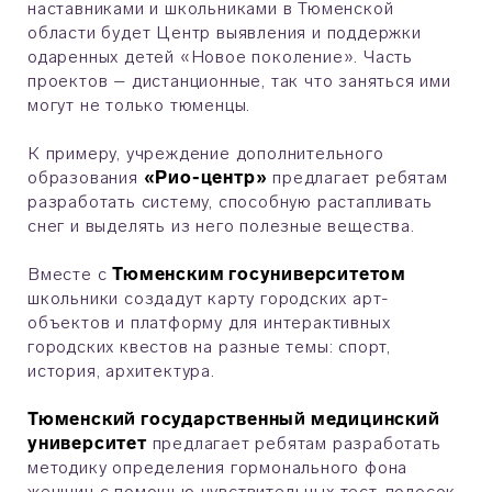
наставниками и школьниками в Тюменской
области будет Центр выявления и поддержки
одаренных детей «Новое поколение». Часть
проектов – дистанционные, так что заняться ими
могут не только тюменцы.
К примеру, учреждение дополнительного
образования
«Рио-центр»
предлагает ребятам
разработать систему, способную растапливать
снег и выделять из него полезные вещества.
Вместе с
Тюменским госуниверситетом
школьники создадут карту городских арт-
объектов и платформу для интерактивных
городских квестов на разные темы: спорт,
история, архитектура.
Тюменский государственный медицинский
университет
предлагает ребятам разработать
методику определения гормонального фона
женщин с помощью чувствительных тест-полосок.