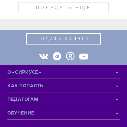
ПОКАЗАТЬ ЕЩЁ
ПОДАТЬ ЗАЯВКУ
О «СИРИУСЕ»
КАК ПОПАСТЬ
ПЕДАГОГАМ
ОБУЧЕНИЕ
КОНТАКТНАЯ ИНФОРМАЦИЯ