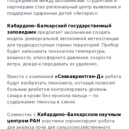
Посредником между школьниками, студентами и
партнерами стал региональный центр выявления и
поддержки одаренных детей «Антарес».
Кабардино-Балкарский государственный
заповедник
предлагает школьникам создать
модель универсальной автономной метеостанции
для труднодоступных горных территорий. Прибор
будет записывать показатели температуры,
влажности, атмосферного давления, скорости
ветра, дождя и передавать их удаленно.
Вместе с компанией
«Севкаврентген-Д»
ребята
будут изобретать глюкометр, который позволит
больным диабетом контролировать уровень
сахара в крови без прокола пальца – по
содержанию глюкозы в слюне.
Совместно с
Кабардино-Балкарским научным
центром РАН
участники спроектируют робота
для анализа почв для сельскохозяйственного