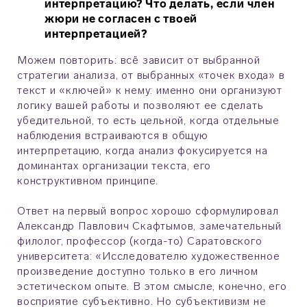
интерпретацию? Что делать, если член
жюри не согласен с твоей
интерпретацией?
Можем повторить: всё зависит от выбранной
стратегии анализа, от выбранных «точек входа» в
текст и «ключей» к нему: именно они организуют
логику вашей работы и позволяют ее сделать
убедительной, то есть цельной, когда отдельные
наблюдения встраиваются в общую
интерпретацию, когда анализ фокусируется на
доминантах организации текста, его
конструктивном принципе.
Ответ на первый вопрос хорошо сформулировал
Александр Павлович Скафтымов, замечательный
филолог, профессор (когда-то) Саратовского
университета: «Исследователю художественное
произведение доступно только в его личном
эстетическом опыте. В этом смысле, конечно, его
восприятие субъективно. Но субъективизм не