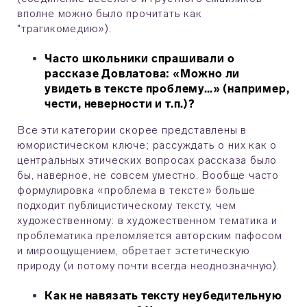
вполне можно было прочитать как
"трагикомедию»).
Часто школьники спрашивали о
рассказе Довлатова: «Можно ли
увидеть в тексте проблему…» (например,
чести, неверности и т.п.)?
Все эти категории скорее представлены в
юмористическом ключе; рассуждать о них как о
центральных этических вопросах рассказа было
бы, наверное, не совсем уместно. Вообще часто
формулировка «проблема в тексте» больше
подходит публицистическому тексту, чем
художественному: в художественном тематика и
проблематика преломляется авторским пафосом
и мироощущением, обретает эстетическую
природу (и потому почти всегда неоднозначную).
Как не навязать тексту неубедительную