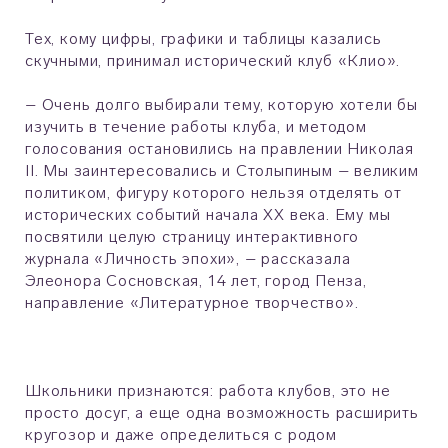
Тех, кому цифры, графики и таблицы казались
скучными, принимал исторический клуб «Клио».
– Очень долго выбирали тему, которую хотели бы
изучить в течение работы клуба, и методом
голосования остановились на правлении Николая
II. Мы заинтересовались и Столыпиным – великим
политиком, фигуру которого нельзя отделять от
исторических событий начала ХХ века. Ему мы
посвятили целую страницу интерактивного
журнала «Личность эпохи», – рассказала
Элеонора Сосновская, 14 лет, город Пенза,
направление
«
Литературное творчество
»
.
Школьники признаются: работа клубов, это не
просто досуг, а еще одна возможность расширить
кругозор и даже определиться с родом