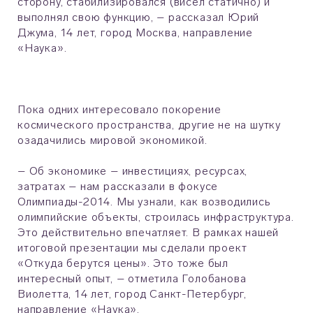
сторону, стабилизировался (висел статично) и
выполнял свою функцию, – рассказал Юрий
Джума, 14 лет, город Москва, направление
«Наука».
Пока одних интересовало покорение
космического пространства, другие не на шутку
озадачились мировой экономикой.
– Об экономике – инвестициях, ресурсах,
затратах – нам рассказали в фокусе
Олимпиады-2014. Мы узнали, как возводились
олимпийские объекты, строилась инфраструктура.
Это действительно впечатляет. В рамках нашей
итоговой презентации мы сделали проект
«Откуда берутся цены». Это тоже был
интересный опыт, – отметила Голобанова
Виолетта, 14 лет, город Санкт-Петербург,
направление «Наука».