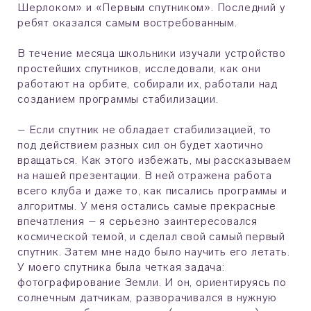
Шерлоком» и «Первым спутником». Последний у
ребят оказался самым востребованным.
В течение месяца школьники изучали устройство
простейших спутников, исследовали, как они
работают на орбите, собирали их, работали над
созданием программы стабилизации.
– Если спутник не обладает стабилизацией, то
под действием разных сил он будет хаотично
вращаться. Как этого избежать, мы рассказываем
на нашей презентации. В ней отражена работа
всего клуба и даже то, как писались программы и
алгоритмы. У меня остались самые прекрасные
впечатления – я серьезно заинтересовался
космической темой, и сделал свой самый первый
спутник. Затем мне надо было научить его летать.
У моего спутника была четкая задача:
фотографирование Земли. И он, ориентируясь по
солнечным датчикам, разворачивался в нужную