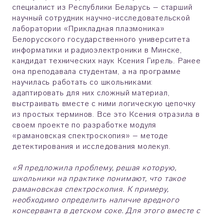
специалист из Республики Беларусь – старший
научный сотрудник научно-исследовательской
лаборатории «Прикладная плазмоника»
Белорусского государственного университета
информатики и радиоэлектроники в Минске,
кандидат технических наук Ксения Гирель. Ранее
она преподавала студентам, а на программе
научилась работать со школьниками:
адаптировать для них сложный материал,
выстраивать вместе с ними логическую цепочку
из простых терминов. Все это Ксения отразила в
своем проекте по разработке модуля
«рамановская спектроскопия» – методе
детектирования и исследования молекул.
«Я предложила проблему, решая которую,
школьники на практике понимают, что такое
рамановская спектроскопия. К примеру,
необходимо определить наличие вредного
консерванта в детском соке. Для этого вместе с