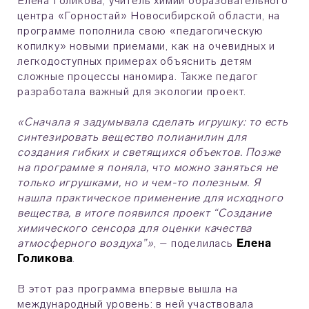
Елена Голикова, учитель химии образовательного
центра «Горностай» Новосибирской области, на
программе пополнила свою «педагогическую
копилку» новыми приемами, как на очевидных и
легкодоступных примерах объяснить детям
сложные процессы наномира. Также педагог
разработала важный для экологии проект.
«Сначала я задумывала сделать игрушку: то есть
синтезировать вещество полианилин для
создания гибких и светящихся объектов. Позже
на программе я поняла, что можно заняться не
только игрушками, но и чем-то полезным. Я
нашла практическое применение для исходного
вещества, в итоге появился проект “Создание
химического сенсора для оценки качества
атмосферного воздуха”»
, – поделилась
Елена
Голикова
.
В этот раз программа впервые вышла на
международный уровень: в ней участвовала