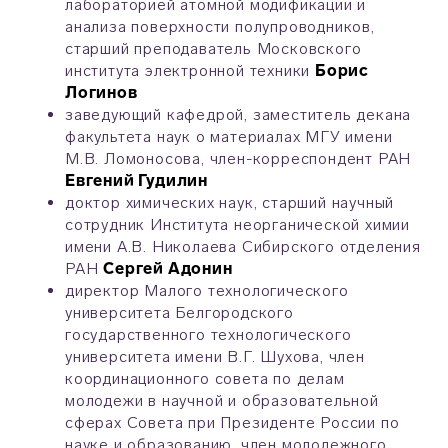
лабораторией атомной модификации и
анализа поверхности полупроводников,
старший преподаватель Московского
института электронной техники
Борис
Логинов
заведующий кафедрой, заместитель декана
факультета наук о материалах МГУ имени
М.В. Ломоносова, член-корреспондент РАН
Евгений Гудилин
доктор химических наук, старший научный
сотрудник Института неорганической химии
имени А.В. Николаева Сибирского отделения
РАН
Сергей Адонин
директор Малого технологического
университета Белгородского
государственного технологического
университета имени В.Г. Шухова, член
координационного совета по делам
молодежи в научной и образовательной
сферах Совета при Президенте России по
науке и образованию, член молодежного