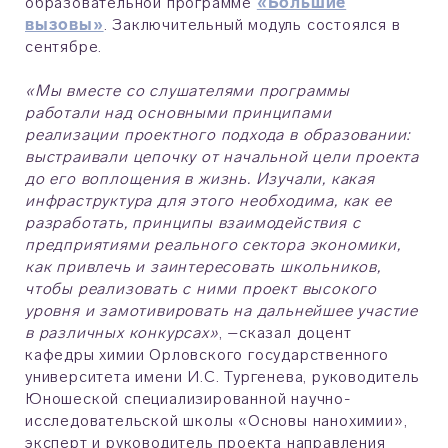
образовательной программе
«Большие
вызовы»
. Заключительный модуль состоялся в
сентябре.
«Мы вместе со слушателями программы
работали над основными принципами
реализации проектного подхода в образовании:
выстраивали цепочку от начальной цели проекта
до его воплощения в жизнь. Изучали, какая
инфраструктура для этого необходима, как ее
разработать, принципы взаимодействия с
предприятиями реального сектора экономики,
как привлечь и заинтересовать школьников,
чтобы реализовать с ними проект высокого
уровня и замотивировать на дальнейшее участие
в различных конкурсах»
, –сказал доцент
кафедры химии Орловского государственного
университета имени И.С. Тургенева, руководитель
Юношеской специализированной научно-
исследовательской школы «Основы нанохимии»,
эксперт и руководитель проекта направления