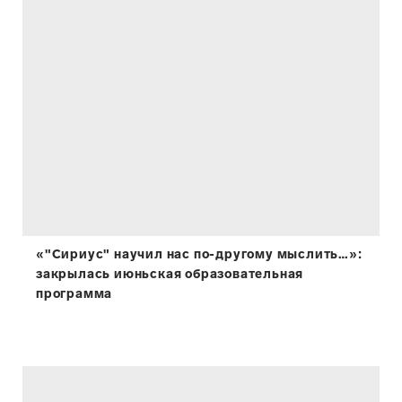
«"Сириус" научил нас по-другому мыслить…»:
закрылась июньская образовательная
программа