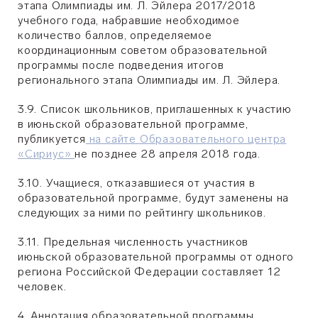
этапа Олимпиады им. Л. Эйлера 2017/2018
учебного года, набравшие необходимое
количество баллов, определяемое
координационным советом образовательной
программы после подведения итогов
регионального этапа Олимпиады им. Л. Эйлера.
3.9. Список школьников, приглашенных к участию
в июньской образовательной программе,
публикуется
на сайте Образовательного центра
«Сириус»
не позднее 28 апреля 2018 года.
3.10. Учащиеся, отказавшиеся от участия в
образовательной программе, будут заменены на
следующих за ними по рейтингу школьников.
3.11. Предельная численность участников
июньской образовательной программы от одного
региона Российской Федерации составляет 12
человек.
4. Аннотация образовательной программы