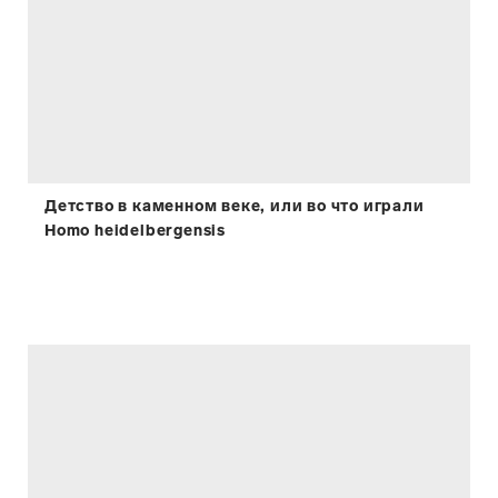
Детство в каменном веке, или во что играли
Homo heidelbergensis