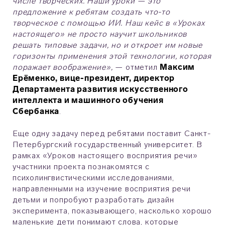
числе творческих. Наши уроки — это
предложение к ребятам создать что-то
творческое с помощью ИИ. Наш кейс в «Уроках
настоящего» не просто научит школьников
решать типовые задачи, но и откроет им новые
горизонты применения этой технологии, которая
поражает воображение»,
— отметил
Максим
Ерёменко, вице-президент, директор
Департамента развития искусственного
интеллекта и машинного обучения
Сбербанка
.
Еще одну задачу перед ребятами поставит Санкт-
Петербургский государственный университет. В
рамках «Уроков настоящего восприятия речи»
участники проекта познакомятся с
психолингвистическими исследованиями,
направленными на изучение восприятия речи
детьми и попробуют разработать дизайн
эксперимента, показывающего, насколько хорошо
маленькие дети понимают слова, которые