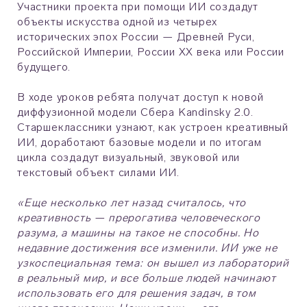
Участники проекта при помощи ИИ создадут
объекты искусства одной из четырех
исторических эпох России — Древней Руси,
Российской Империи, России XX века или России
будущего.
В ходе уроков ребята получат доступ к новой
диффузионной модели Сбера Kandinsky 2.0.
Старшеклассники узнают, как устроен креативный
ИИ, доработают базовые модели и по итогам
цикла создадут визуальный, звуковой или
текстовый объект силами ИИ.
«Еще несколько лет назад считалось, что
креативность — прерогатива человеческого
разума, а машины на такое не способны. Но
недавние достижения все изменили. ИИ уже не
узкоспециальная тема: он вышел из лабораторий
в реальный мир, и все больше людей начинают
использовать его для решения задач, в том