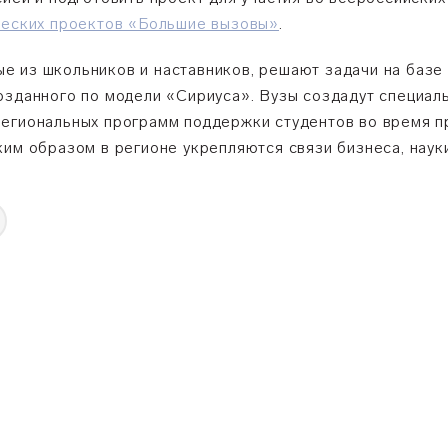
ческих проектов «Большие вызовы»
.
 из школьников и наставников, решают задачи на базе 
озданного по модели «Сириуса». Вузы создадут специал
егиональных программ поддержки студентов во время п
им образом в регионе укрепляются связи бизнеса, науки