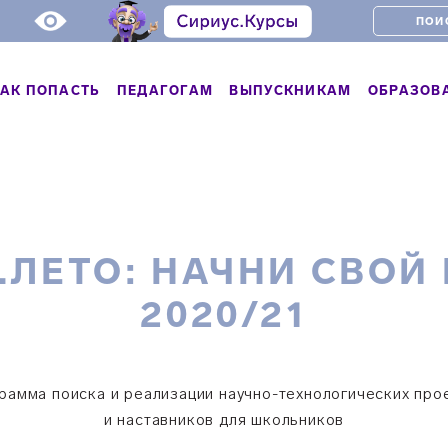
АК ПОПАСТЬ
ПЕДАГОГАМ
ВЫПУСКНИКАМ
ОБРАЗОВ
.ЛЕТО: НАЧНИ СВОЙ 
2020/21
рамма поиска и реализации научно-технологических про
и наставников для школьников