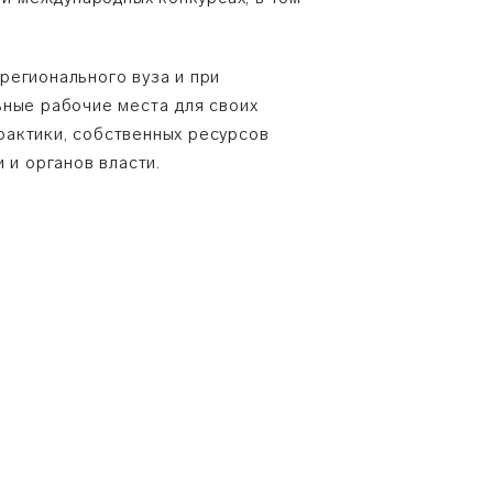
регионального вуза и при
ьные рабочие места для своих
рактики, собственных ресурсов
 и органов власти.