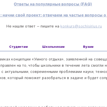
Ответы на популярные вопросы (FAQ)
: начни свой проект: отвечаем на частые вопросы 
Не нашли ответ – пишите на
konkurs@sochisirius.ru
Студентам
Школьникам
Вузам
амках концепции «Умного отдыха», заявленной на совещ
правлен на то, чтобы школьники в течение лета смогли 
 с актуальными, современными проблемами науки, технол
узов, который поможет разобраться в задаче и будет со