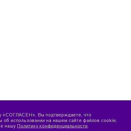
у «СОГЛАСЕН», Вы подтверждаете, что
 об использовании на нашем сайте файлов cookie,
те нашу
Политику конфиденциальности
.