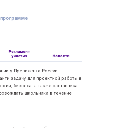
о программе
Регламент
участия
Новости
ании у Президента России
найти задачу для проектной работы в
огии, бизнеса, а также наставника
провождать школьника в течение