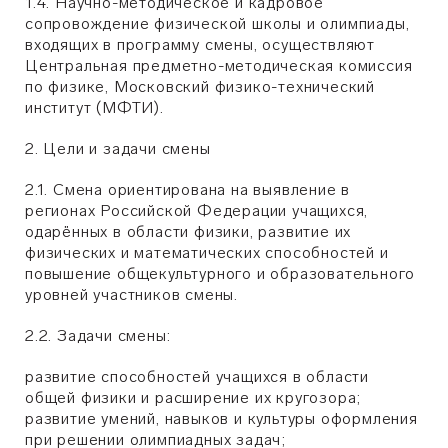
1.4. Научно-методическое и кадровое
сопровождение физической школы и олимпиады,
входящих в программу смены, осуществляют
Центральная предметно-методическая комиссия
по физике, Московский физико-технический
институт (МФТИ).
2. Цели и задачи смены
2.1. Смена ориентирована на выявление в
регионах Российской Федерации учащихся,
одарённых в области физики, развитие их
физических и математических способностей и
повышение общекультурного и образовательного
уровней участников смены.
2.2. Задачи смены:
развитие способностей учащихся в области
общей физики и расширение их кругозора;
развитие умений, навыков и культуры оформления
при решении олимпиадных задач;