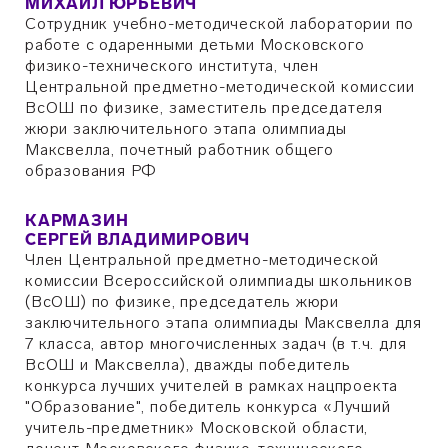
МИХАИЛ ЮРЬЕВИЧ
Сотрудник учебно-методической лаборатории по
работе с одаренными детьми Московского
физико-технического института, член
Центральной предметно-методической комиссии
ВсОШ по физике, заместитель председателя
жюри заключительного этапа олимпиады
Максвелла, почетный работник общего
образования РФ
КАРМАЗИН
СЕРГЕЙ ВЛАДИМИРОВИЧ
Член Центральной предметно-методической
комиссии Всероссийской олимпиады школьников
(ВсОШ) по физике, председатель жюри
заключительного этапа олимпиады Максвелла для
7 класса, автор многочисленных задач (в т.ч. для
ВсОШ и Максвелла), дважды победитель
конкурса лучших учителей в рамках нацпроекта
"Образование", победитель конкурса «Лучший
учитель-предметник» Московской области,