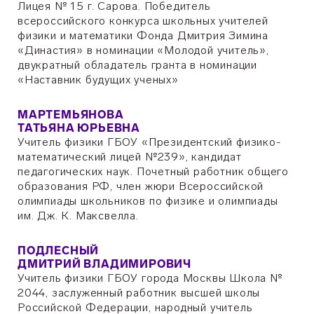
Лицея № 15 г. Сарова. Победитель
всероссийского конкурса школьных учителей
физики и математики Фонда Дмитрия Зимина
«Династия» в номинации «Молодой учитель»,
двукратный обладатель гранта в номинации
«Наставник будущих ученых»
МАРТЕМЬЯНОВА
ТАТЬЯНА ЮРЬЕВНА
Учитель физики ГБОУ «Президентский физико-
математический лицей №239», кандидат
педагогических наук. Почетный работник общего
образования РФ, член жюри Всероссийской
олимпиады школьников по физике и олимпиады
им. Дж. К. Максвелла.
ПОДЛЕСНЫЙ
ДМИТРИЙ ВЛАДИМИРОВИЧ
Учитель физики ГБОУ города Москвы Школа №
2044, заслуженный работник высшей школы
Российской Федерации, народный учитель