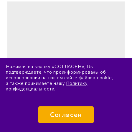
Нажимая на кнопку «СОГЛАСЕН», Вы
подтверждаете, что проинформированы об
использовании на нашем сайте файлов cookie,
а также принимаете нашу
Политику
конфиденциальности
.
Евгений Миронов в «Сириусе» рассказал о
любимой сцене в фильме «Время первых»
Согласен