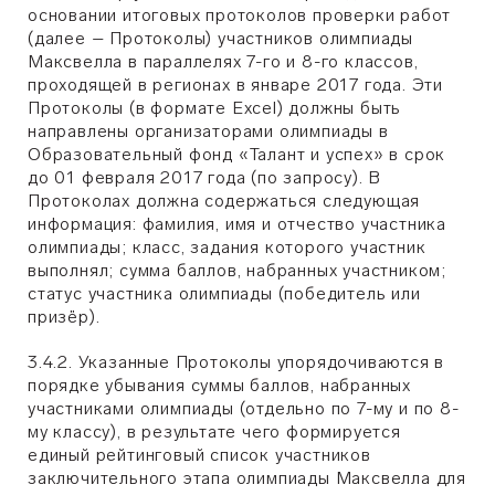
основании итоговых протоколов проверки работ
(далее – Протоколы) участников олимпиады
Максвелла в параллелях 7-го и 8-го классов,
проходящей в регионах в январе 2017 года. Эти
Протоколы (в формате Excel) должны быть
направлены организаторами олимпиады в
Образовательный фонд «Талант и успех» в срок
до 01 февраля 2017 года (по запросу). В
Протоколах должна содержаться следующая
информация: фамилия, имя и отчество участника
олимпиады; класс, задания которого участник
выполнял; сумма баллов, набранных участником;
статус участника олимпиады (победитель или
призёр).
3.4.2. Указанные Протоколы упорядочиваются в
порядке убывания суммы баллов, набранных
участниками олимпиады (отдельно по 7-му и по 8-
му классу), в результате чего формируется
единый рейтинговый список участников
заключительного этапа олимпиады Максвелла для