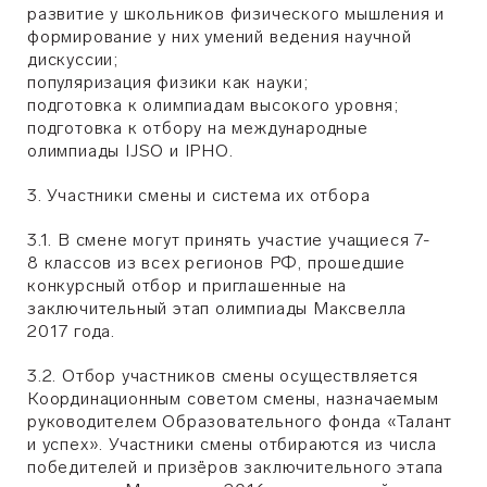
развитие у школьников физического мышления и
формирование у них умений ведения научной
дискуссии;
популяризация физики как науки;
подготовка к олимпиадам высокого уровня;
подготовка к отбору на международные
олимпиады IJSO и IPHO.
3. Участники смены и система их отбора
3.1. В смене могут принять участие учащиеся 7-
8 классов из всех регионов РФ, прошедшие
конкурсный отбор и приглашенные на
заключительный этап олимпиады Максвелла
2017 года.
3.2. Отбор участников смены осуществляется
Координационным советом смены, назначаемым
руководителем Образовательного фонда «Талант
и успех». Участники смены отбираются из числа
победителей и призёров заключительного этапа