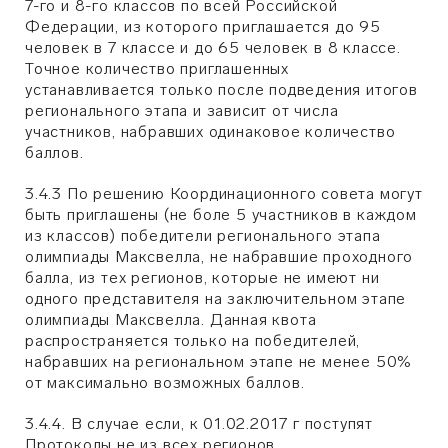
7-го и 8-го классов по всей Российской
Федерации, из которого приглашается до 95
человек в 7 классе и до 65 человек в 8 классе.
Точное количество приглашенных
устанавливается только после подведения итогов
регионального этапа и зависит от числа
участников, набравших одинаковое количество
баллов.
3.4.3 По решению Координационного совета могут
быть приглашены (не боле 5 участников в каждом
из классов) победители регионального этапа
олимпиады Максвелла, не набравшие проходного
балла, из тех регионов, которые не имеют ни
одного представителя на заключительном этапе
олимпиады Максвелла. Данная квота
распространяется только на победителей,
набравших на региональном этапе не менее 50%
от максимально возможных баллов.
3.4.4. В случае если, к 01.02.2017 г поступят
Протоколы не из всех регионов,