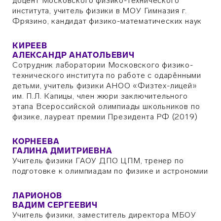
доцент Московского физико-технического
института, учитель физики в МОУ Гимназия г.
Фрязино, кандидат физико-математических наук
КИРЕЕВ
АЛЕКСАНДР АНАТОЛЬЕВИЧ
Сотрудник лаборатории Московского физико-
технического института по работе с одарёнными
детьми, учитель физики АНОО «Физтех-лицей»
им. П.Л. Капицы, член жюри заключительного
этапа Всероссийской олимпиады школьников по
физике, лауреат премии Президента РФ (2019)
КОРНЕЕВА
ГАЛИНА ДМИТРИЕВНА
Учитель физики ГАОУ ДПО ЦПМ, тренер по
подготовке к олимпиадам по физике и астрономии
ЛАРИОНОВ
ВАДИМ СЕРГЕЕВИЧ
Учитель физики, заместитель директора МБОУ