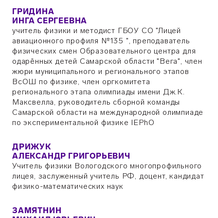
ГРИДИНА
ИНГА СЕРГЕЕВНА
учитель физики и методист ГБОУ СО "Лицей
авиационного профиля №135 ", преподаватель
физических смен Образовательного центра для
одарённых детей Самарской области "Вега", член
жюри муниципального и регионального этапов
ВсОШ по физике, член оргкомитета
регионального этапа олимпиады имени Дж.К.
Максвелла, руководитель сборной команды
Самарской области на международной олимпиаде
по экспериментальной физике IEPhO
ДРИЖУК
АЛЕКСАНДР ГРИГОРЬЕВИЧ
Учитель физики Вологодского многопрофильного
лицея, заслуженный учитель РФ, доцент, кандидат
физико-математических наук
ЗАМЯТНИН