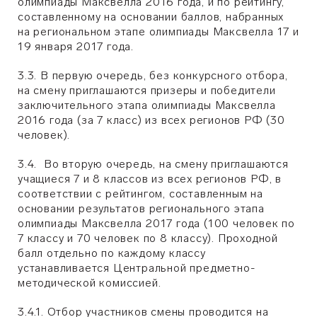
олимпиады Максвелла 2016 года, и по рейтингу,
составленному на основании баллов, набранных
на региональном этапе олимпиады Максвелла 17 и
19 января 2017 года.
3.3. В первую очередь, без конкурсного отбора,
на смену приглашаются призеры и победители
заключительного этапа олимпиады Максвелла
2016 года (за 7 класс) из всех регионов РФ (30
человек).
3.4. Во вторую очередь, на смену приглашаются
учащиеся 7 и 8 классов из всех регионов РФ, в
соответствии с рейтингом, составленным на
основании результатов регионального этапа
олимпиады Максвелла 2017 года (100 человек по
7 классу и 70 человек по 8 классу). Проходной
балл отдельно по каждому классу
устанавливается Центральной предметно-
методической комиссией.
3.4.1. Отбор участников смены проводится на