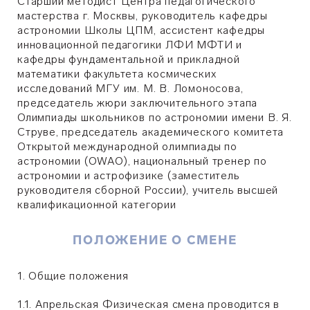
Старший методист Центра педагогического
мастерства г. Москвы, руководитель кафедры
астрономии Школы ЦПМ, ассистент кафедры
инновационной педагогики ЛФИ МФТИ и
кафедры фундаментальной и прикладной
математики факультета космических
исследований МГУ им. М. В. Ломоносова,
председатель жюри заключительного этапа
Олимпиады школьников по астрономии имени В. Я.
Струве, председатель академического комитета
Открытой международной олимпиады по
астрономии (OWAO), национальный тренер по
астрономии и астрофизике (заместитель
руководителя сборной России), учитель высшей
квалификационной категории
ПОЛОЖЕНИЕ О СМЕНЕ
1. Общие положения
1.1. Апрельская Физическая смена проводится в