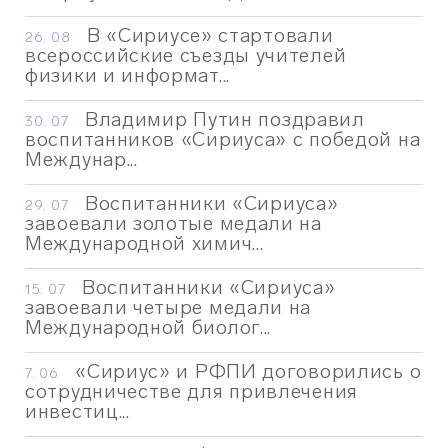
В «Сириусе» стартовали
26. 08
всероссийские съезды учителей
физики и информат...
Владимир Путин поздравил
30. 07
воспитанников «Сириуса» с победой на
Междунар...
Воспитанники «Сириуса»
29. 07
завоевали золотые медали на
Международной химич...
Воспитанники «Сириуса»
15. 07
завоевали четыре медали на
Международной биолог...
«Сириус» и РФПИ договорились о
7. 06
сотрудничестве для привлечения
инвестиц...