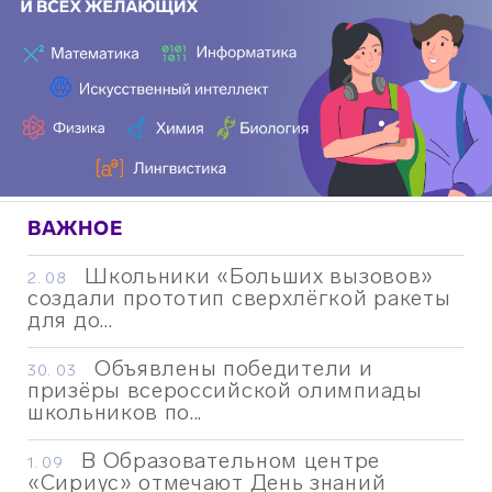
ВАЖНОЕ
Школьники «Больших вызовов»
2. 08
создали прототип сверхлёгкой ракеты
для до...
Объявлены победители и
30. 03
призёры всероссийской олимпиады
школьников по...
В Образовательном центре
1. 09
«Сириус» отмечают День знаний